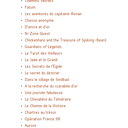
Chemins Secrets
Fatum
Les aventures du capitaine Ronan
Chasse anonyme
D’encre et d’or
N-Zone Quest
Chickenhare and the Treasure of Spiking-Beard
Guardians of Legends
Le Tarot des Veilleurs
Le Jade et le Granit
Les Secrets de l’Égide
Le secret du destrier
Dans le sillage de Sindbad
A la recherche du scarabée d’or
Une journée fabuleuse
La Chevalière du Téméraire
Le Chemin de la Victoire
Chartres au trésor
Opération France 98
Aurore