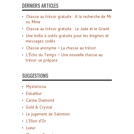
DERNIERS ARTICLES
Chasse au trésor gratuite : A la recherche de Mr
ou Mme
Chasse au trésor gratuite : Le Jade et le Granit
Une boîte à outils gratuite pour les énigmes et
messages codés
Chasse anonyme – La chasse au trésor
L’Écho du Temps – Une nouvelle chasse au
trésor se prépare
SUGGESTIONS
Mysteriosa
Exkalibur
Carine Diamond
Gold & Crystal
Le jugement de Salomon
L’Elixir d’Or
Lueur