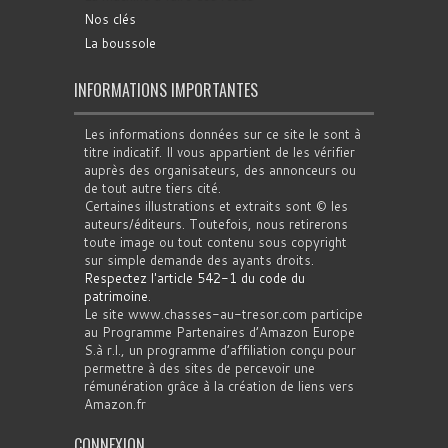
Nos clés
La boussole
INFORMATIONS IMPORTANTES
Les informations données sur ce site le sont à
titre indicatif. Il vous appartient de les vérifier
auprès des organisateurs, des annonceurs ou
de tout autre tiers cité.
Certaines illustrations et extraits sont © les
auteurs/éditeurs. Toutefois, nous retirerons
toute image ou tout contenu sous copyright
sur simple demande des ayants droits.
Respectez l'article 542-1 du code du
patrimoine
.
Le site www.chasses-au-tresor.com participe
au Programme Partenaires d’Amazon Europe
S.à r.l., un programme d’affiliation conçu pour
permettre à des sites de percevoir une
rémunération grâce à la création de liens vers
Amazon.fr
CONNEXION