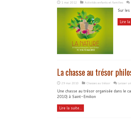
1 mai 2012
Activités enfants et familles
Sur les
Lire la 
La chasse au trésor phil
29 mai 2010
Chasses au trésor
Laisser 
Une chasse au trésor organisée dans le ca
2010) à Saint-Emilion
Lire la suite...