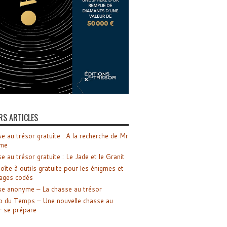
RS ARTICLES
e au trésor gratuite : A la recherche de Mr
me
e au trésor gratuite : Le Jade et le Granit
oîte à outils gratuite pour les énigmes et
ages codés
e anonyme – La chasse au trésor
o du Temps – Une nouvelle chasse au
r se prépare