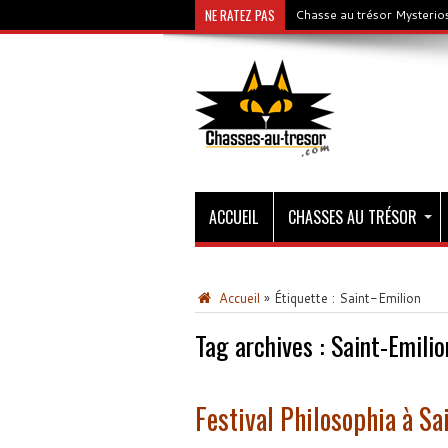
NE RATEZ PAS
Chasse au trésor Mysterios
ACCUEIL
CHASSES AU TRÉSOR
Accueil
»
Étiquette :
Saint-Emilion
Tag archives :
Saint-Emilio
Festival Philosophia à Sa