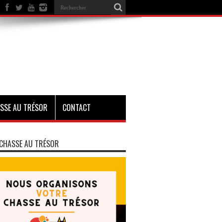
SSE AU TRÉSOR
CONTACT
CHASSE AU TRÉSOR