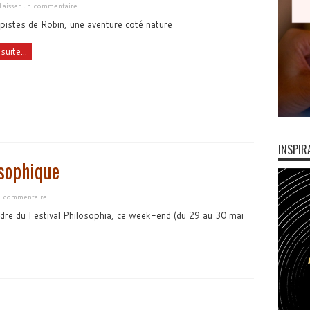
Laisser un commentaire
 pistes de Robin, une aventure coté nature
suite...
INSPIR
osophique
un commentaire
dre du Festival Philosophia, ce week-end (du 29 au 30 mai