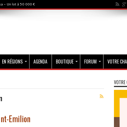
a - Un lot à 50 000 €
EN RÉGIONS
AGENDA
BOUTIQUE
FORUM
VOTRE CHA
VOTRE 
n
int-Emilion