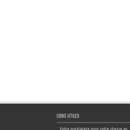
LIENS UTILES
Votre prestataire pour votre chasse au