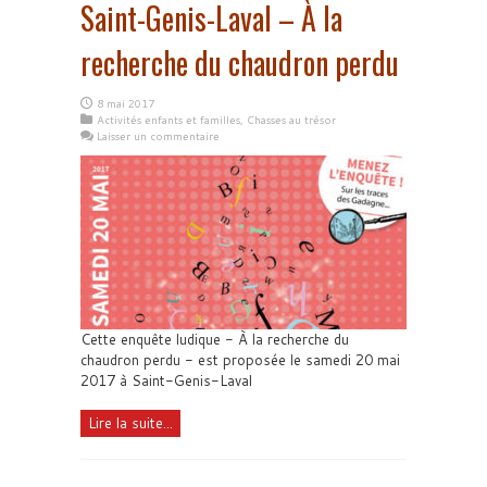
Saint-Genis-Laval – À la
recherche du chaudron perdu
8 mai 2017
Activités enfants et familles
,
Chasses au trésor
Laisser un commentaire
Cette enquête ludique - À la recherche du
chaudron perdu - est proposée le samedi 20 mai
2017 à Saint-Genis-Laval
Lire la suite...