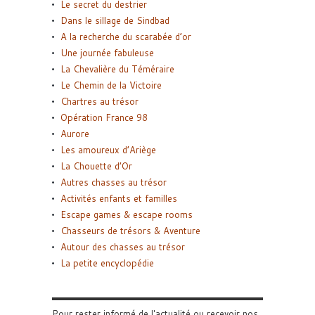
Le secret du destrier
Dans le sillage de Sindbad
A la recherche du scarabée d’or
Une journée fabuleuse
La Chevalière du Téméraire
Le Chemin de la Victoire
Chartres au trésor
Opération France 98
Aurore
Les amoureux d’Ariège
La Chouette d’Or
Autres chasses au trésor
Activités enfants et familles
Escape games & escape rooms
Chasseurs de trésors & Aventure
Autour des chasses au trésor
La petite encyclopédie
Pour rester informé de l'actualité ou recevoir nos