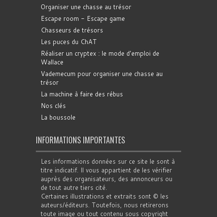
Organiser une chasse au trésor
Escape room - Escape game
Chasseurs de trésors
Les puces du ChAT
Réaliser un cryptex : le mode d'emploi de
Wallace
Vademecum pour organiser une chasse au
trésor
La machine à faire des rébus
Nos clés
La boussole
INFORMATIONS IMPORTANTES
Les informations données sur ce site le sont à
titre indicatif. Il vous appartient de les vérifier
auprès des organisateurs, des annonceurs ou
de tout autre tiers cité.
Certaines illustrations et extraits sont © les
auteurs/éditeurs. Toutefois, nous retirerons
toute image ou tout contenu sous copyright