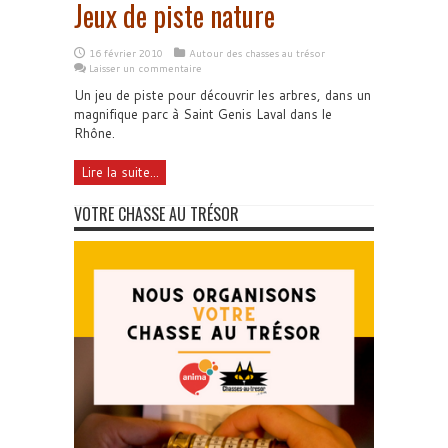
Jeux de piste nature
16 février 2010
Autour des chasses au trésor
Laisser un commentaire
Un jeu de piste pour découvrir les arbres, dans un
magnifique parc à Saint Genis Laval dans le
Rhône.
Lire la suite...
VOTRE CHASSE AU TRÉSOR