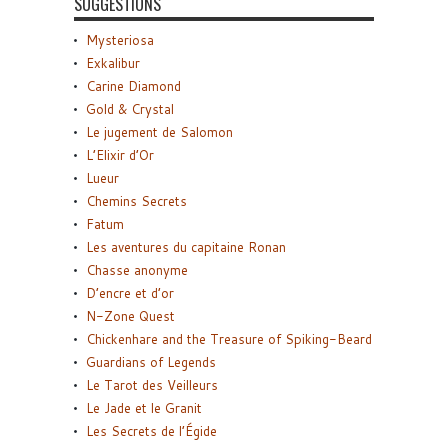
SUGGESTIONS
Mysteriosa
Exkalibur
Carine Diamond
Gold & Crystal
Le jugement de Salomon
L’Elixir d’Or
Lueur
Chemins Secrets
Fatum
Les aventures du capitaine Ronan
Chasse anonyme
D’encre et d’or
N-Zone Quest
Chickenhare and the Treasure of Spiking-Beard
Guardians of Legends
Le Tarot des Veilleurs
Le Jade et le Granit
Les Secrets de l’Égide