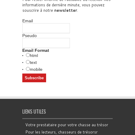
informations de dernière minute, vous pouvez
souscrire à notre
newsletter
.
Email
Pseudo
Email Format
html
text
mobile
LIENS UTILES
Votre prestataire pour votre chasse au trésor
Pour les lecteurs, chasseurs de trésorsr