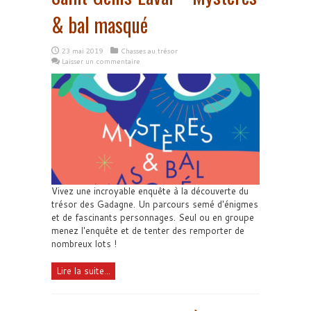
& bal masqué
23 mai 2019
Chasses au trésor
Laisser un commentaire
Vivez une incroyable enquête à la découverte du
trésor des Gadagne. Un parcours semé d'énigmes
et de fascinants personnages. Seul ou en groupe
menez l'enquête et de tenter des remporter de
nombreux lots !
Lire la suite...