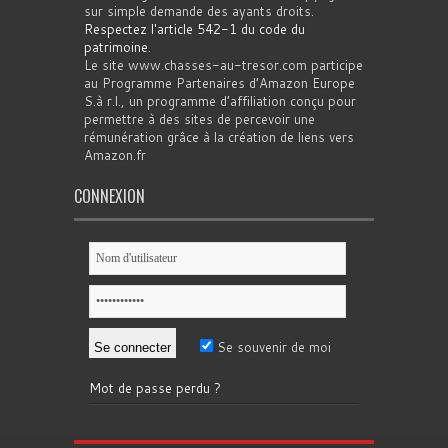
sur simple demande des ayants droits.
Respectez l'article 542-1 du code du
patrimoine
.
Le site www.chasses-au-tresor.com participe
au Programme Partenaires d’Amazon Europe
S.à r.l., un programme d’affiliation conçu pour
permettre à des sites de percevoir une
rémunération grâce à la création de liens vers
Amazon.fr
CONNEXION
Se souvenir de moi
Mot de passe perdu ?