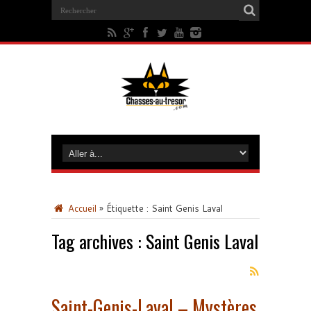
Accueil
»
Étiquette :
Saint Genis Laval
Tag archives :
Saint Genis Laval
Saint-Genis-Laval – Mystères