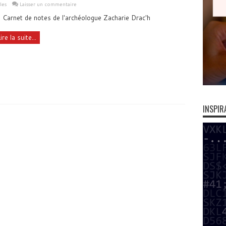
les
Laisser un commentaire
 Carnet de notes de l'archéologue Zacharie Drac'h
ire la suite...
INSPIR