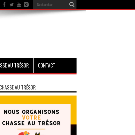
SSE AU TRÉSOR
CONTACT
CHASSE AU TRÉSOR