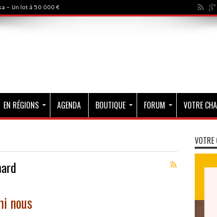
a - Un lot à 50 000 €
EN RÉGIONS
AGENDA
BOUTIQUE
FORUM
VOTRE CHA
VOTRE 
mard
mi nous