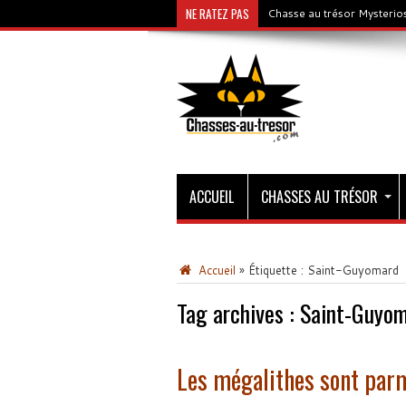
NE RATEZ PAS
Chasse au trésor Mysterios
ACCUEIL
CHASSES AU TRÉSOR
Accueil
»
Étiquette :
Saint-Guyomard
Tag archives :
Saint-Guyo
Les mégalithes sont par