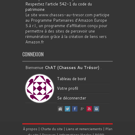
Respectez l'article 542-1 du code du
patrimoine
.
Le site www.chasses-au-tresor.com participe
au Programme Partenaires d’Amazon Europe
S.à r.l., un programme d’affiliation conçu pour
permettre à des sites de percevoir une
rémunération grâce à la création de liens vers
Amazon.fr
CONNEXION
Bienvenue
ChAT (Chasses Au Trésor)
.
Tableau de bord
Votre profil
Se déconnercter
À propos
|
Charte du site
|
Liens et remerciements
|
Plan