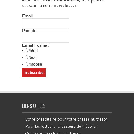
informations de dernière minute, vous pouvez
souscrire à notre
newsletter
.
Email
Pseudo
Email Format
html
text
mobile
LIENS UTILES
Votre prestataire pour votre chasse au trésor
Pour les lecteurs, chasseurs de trésorsr
Organiser une chasse au trésor