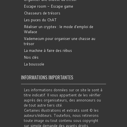
Escape room - Escape game
Chasseurs de trésors
Les puces du ChAT
Réaliser un cryptex : le mode d'emploi de
Wallace
Vademecum pour organiser une chasse au
trésor
La machine à faire des rébus
Nos clés
La boussole
INFORMATIONS IMPORTANTES
Les informations données sur ce site le sont à
titre indicatif. Il vous appartient de les vérifier
auprès des organisateurs, des annonceurs ou
de tout autre tiers cité.
Certaines illustrations et extraits sont © les
auteurs/éditeurs. Toutefois, nous retirerons
toute image ou tout contenu sous copyright
sur simple demande des ayants droits.