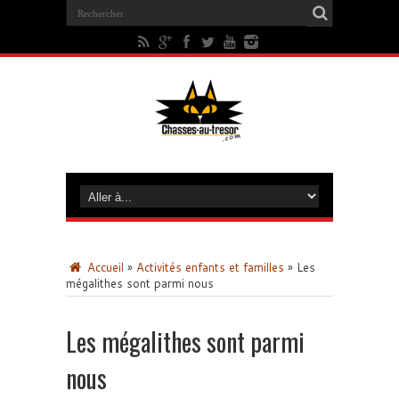
Accueil
»
Activités enfants et familles
»
Les
mégalithes sont parmi nous
Les mégalithes sont parmi
nous