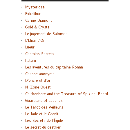
Mysteriosa
Exkalibur
Carine Diamond
Gold & Crystal
Le jugement de Salomon
L’Elixir d’Or
Lueur
Chemins Secrets
Fatum
Les aventures du capitaine Ronan
Chasse anonyme
D’encre et d’or
N-Zone Quest
Chickenhare and the Treasure of Spiking-Beard
Guardians of Legends
Le Tarot des Veilleurs
Le Jade et le Granit
Les Secrets de l’Égide
Le secret du destrier