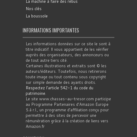
La machine à faire des rébus
Nos clés
La boussole
INFORMATIONS IMPORTANTES
Les informations données sur ce site le sont à
titre indicatif. Il vous appartient de les vérifier
auprès des organisateurs, des annonceurs ou
de tout autre tiers cité.
Certaines illustrations et extraits sont © les
auteurs/éditeurs. Toutefois, nous retirerons
toute image ou tout contenu sous copyright
sur simple demande des ayants droits.
Respectez l'article 542-1 du code du
patrimoine
.
Le site www.chasses-au-tresor.com participe
au Programme Partenaires d’Amazon Europe
S.à r.l., un programme d’affiliation conçu pour
permettre à des sites de percevoir une
rémunération grâce à la création de liens vers
Amazon.fr