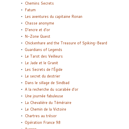
Chemins Secrets
Fatum
Les aventures du capitaine Ronan
Chasse anonyme
D’encre et d’or
N-Zone Quest
Chickenhare and the Treasure of Spiking-Beard
Guardians of Legends
Le Tarot des Veilleurs
Le Jade et le Granit
Les Secrets de l’Égide
Le secret du destrier
Dans le sillage de Sindbad
A la recherche du scarabée d’or
Une journée fabuleuse
La Chevalière du Téméraire
Le Chemin de la Victoire
Chartres au trésor
Opération France 98
Aurore