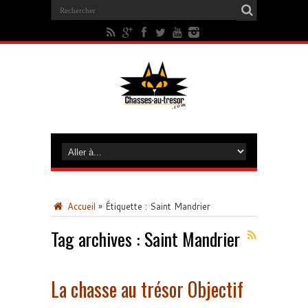
Accueil
»
Étiquette :
Saint Mandrier
Tag archives :
Saint Mandrier
La chasse au trésor Objectif