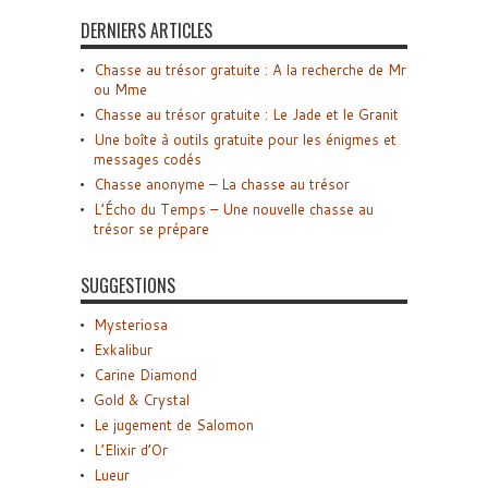
DERNIERS ARTICLES
Chasse au trésor gratuite : A la recherche de Mr
ou Mme
Chasse au trésor gratuite : Le Jade et le Granit
Une boîte à outils gratuite pour les énigmes et
messages codés
Chasse anonyme – La chasse au trésor
L’Écho du Temps – Une nouvelle chasse au
trésor se prépare
SUGGESTIONS
Mysteriosa
Exkalibur
Carine Diamond
Gold & Crystal
Le jugement de Salomon
L’Elixir d’Or
Lueur