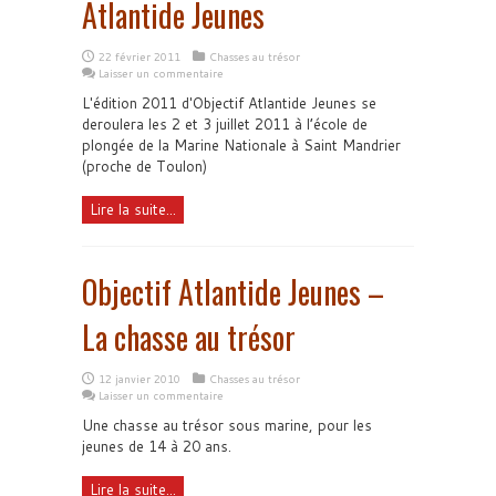
Atlantide Jeunes
22 février 2011
Chasses au trésor
Laisser un commentaire
L'édition 2011 d'Objectif Atlantide Jeunes se
deroulera les 2 et 3 juillet 2011 à l’école de
plongée de la Marine Nationale à Saint Mandrier
(proche de Toulon)
Lire la suite...
Objectif Atlantide Jeunes –
La chasse au trésor
12 janvier 2010
Chasses au trésor
Laisser un commentaire
Une chasse au trésor sous marine, pour les
jeunes de 14 à 20 ans.
Lire la suite...