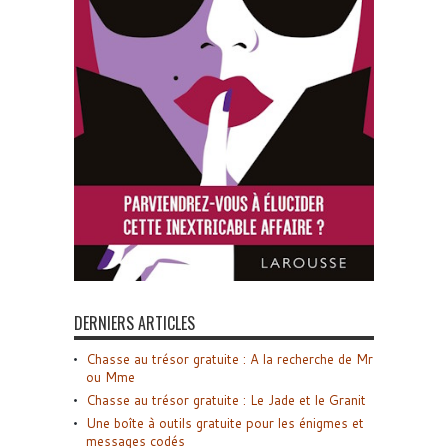
DERNIERS ARTICLES
Chasse au trésor gratuite : A la recherche de Mr
ou Mme
Chasse au trésor gratuite : Le Jade et le Granit
Une boîte à outils gratuite pour les énigmes et
messages codés