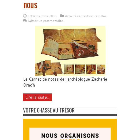
nous
19 septembre 2011
Activités enfants et familles
Laisser un commentaire
Le Carnet de notes de l'archéologue Zacharie
Drac'h
Lire la suite...
VOTRE CHASSE AU TRÉSOR