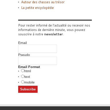
Autour des chasses au trésor
La petite encyclopédie
Pour rester informé de l'actualité ou recevoir nos
informations de dernière minute, vous pouvez
souscrire à notre
newsletter
.
Email
Pseudo
Email Format
html
text
mobile