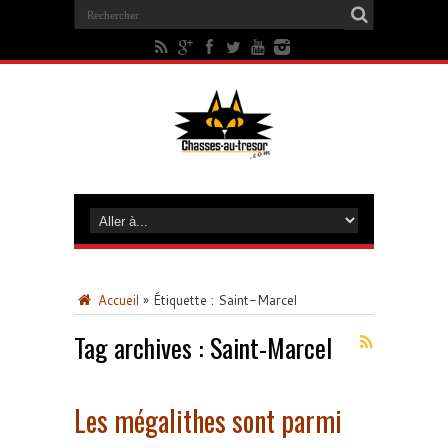
Accueil
»
Étiquette :
Saint-Marcel
Tag archives :
Saint-Marcel
Les mégalithes sont parmi