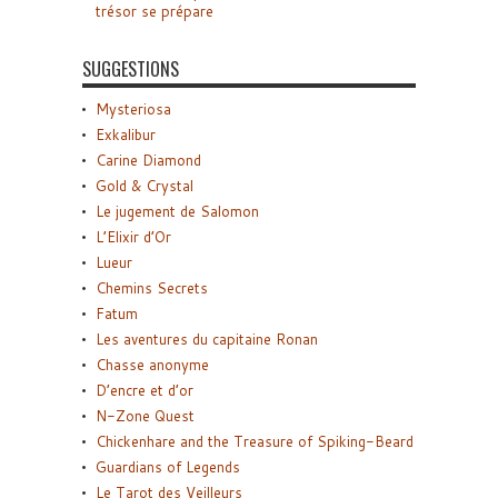
trésor se prépare
SUGGESTIONS
Mysteriosa
Exkalibur
Carine Diamond
Gold & Crystal
Le jugement de Salomon
L’Elixir d’Or
Lueur
Chemins Secrets
Fatum
Les aventures du capitaine Ronan
Chasse anonyme
D’encre et d’or
N-Zone Quest
Chickenhare and the Treasure of Spiking-Beard
Guardians of Legends
Le Tarot des Veilleurs