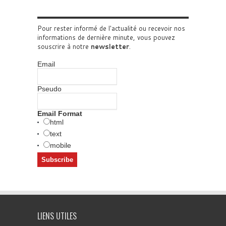
Pour rester informé de l'actualité ou recevoir nos
informations de dernière minute, vous pouvez
souscrire à notre
newsletter
.
Email
Pseudo
Email Format
html
text
mobile
LIENS UTILES