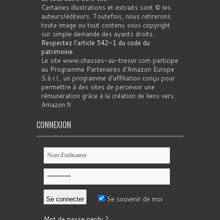
Certaines illustrations et extraits sont © les
auteurs/éditeurs. Toutefois, nous retirerons
toute image ou tout contenu sous copyright
sur simple demande des ayants droits.
Respectez l'article 542-1 du code du
patrimoine
.
Le site www.chasses-au-tresor.com participe
au Programme Partenaires d’Amazon Europe
S.à r.l., un programme d’affiliation conçu pour
permettre à des sites de percevoir une
rémunération grâce à la création de liens vers
Amazon.fr
CONNEXION
Se souvenir de moi
Mot de passe perdu ?