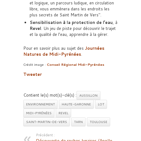
et logique, un parcours ludique, en circulation
libre, vous emmènera dans les endroits les
plus secrets de Saint Martin de Vers
.
Sensibilisation à la protection de l’eau
, à
Revel
. Un jeu de piste pour découvrir le trajet
et la qualité de l’eau, apprendre à la gérer.
Pour en savoir plus au sujet des
Journées
Natures de Midi-Pyrénées
.
Crédit image :
Conseil Régional Midi-Pyrénées
Tweeter
Contient le(s) mot(s)-clé(s) :
AUSSILLON
ENVIRONNEMENT
HAUTE-GARONNE
LOT
MIDI-PYRÉNÉES
REVEL
SAINT-MARTIN-DE-VERS
TARN
TOULOUSE
Précédent :
Découverte de roches lunaires (Apollo