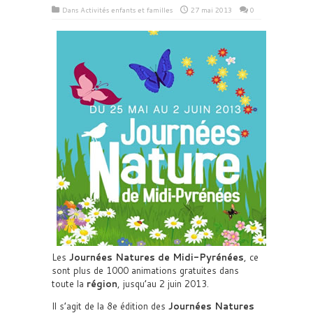
Dans
Activités enfants et familles
27 mai 2013
0
Les
Journées Natures de Midi-Pyrénées
, ce
sont plus de 1000 animations gratuites dans
toute la
région
, jusqu’au 2 juin 2013.
Il s’agit de la 8e édition des
Journées Natures