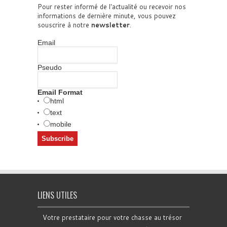
Pour rester informé de l'actualité ou recevoir nos
informations de dernière minute, vous pouvez
souscrire à notre
newsletter
.
Email
Pseudo
Email Format
html
text
mobile
LIENS UTILES
Votre prestataire pour votre chasse au trésor