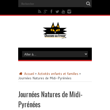
Accueil
»
Activités enfants et familles
»
Journées Natures de Midi-Pyrénées
Journées Natures de Midi-
Pyrénées