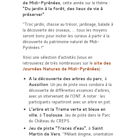
de Midi-Pyrénées
, cette année sur le thème :
Du jardin à la forêt, des lieux de vie à
préserver
.
Troc jardin, chasse au trésor, jardinage, balade à
la découverte des oiseaux, … tous les moyens
seront bons pour inciter les curieux à partir à la
découverte du patrimoine naturel de Midi-
Pyrénées !
Voici une sélection d’activités (vous en
retrouverez de très nombreuses sur le
site des
Journées Natures de Midi-Pyrénées
) :
A la découverte des arbres du parc
, à
Aussillon
. Un jeu de piste vous conduira à la
découverte de différentes essences d’arbres,
avec un intervenant de l’ONF. A noter : les
participants repartiront avec un arbre en pot.
L’arbre et la Trame verte et bleue en
ville
, à
Toulouse
. Jeu de piste dans le Parc
du Château du CREPS.
Jeu de piste
Traces d’eau
, à
Saint
Martin de Vers
.
Mêlant énigme, orientation