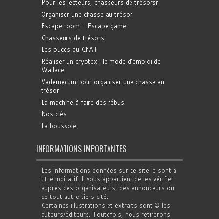
Pour les lecteurs, chasseurs de trésorsr
Organiser une chasse au trésor
Escape room - Escape game
Chasseurs de trésors
Les puces du ChAT
Réaliser un cryptex : le mode d'emploi de
Wallace
Vademecum pour organiser une chasse au
trésor
La machine à faire des rébus
Nos clés
La boussole
INFORMATIONS IMPORTANTES
Les informations données sur ce site le sont à
titre indicatif. Il vous appartient de les vérifier
auprès des organisateurs, des annonceurs ou
de tout autre tiers cité.
Certaines illustrations et extraits sont © les
auteurs/éditeurs. Toutefois, nous retirerons