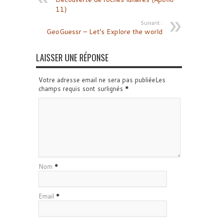
11)
Suivant :
GeoGuessr – Let’s Explore the world
LAISSER UNE RÉPONSE
Votre adresse email ne sera pas publiéeLes
champs requis sont surlignés
*
Nom
*
Email
*