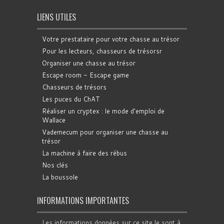
LIENS UTILES
Votre prestataire pour votre chasse au trésor
Pour les lecteurs, chasseurs de trésorsr
Organiser une chasse au trésor
Escape room - Escape game
Chasseurs de trésors
Les puces du ChAT
Réaliser un cryptex : le mode d'emploi de
Wallace
Vademecum pour organiser une chasse au
trésor
La machine à faire des rébus
Nos clés
La boussole
INFORMATIONS IMPORTANTES
Les informations données sur ce site le sont à