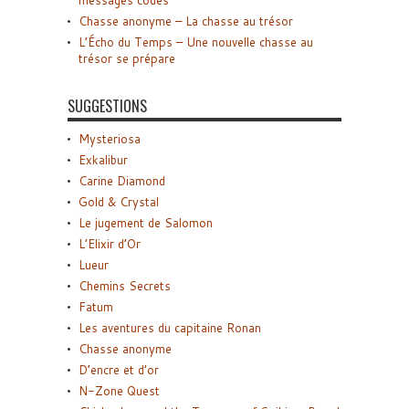
messages codés
Chasse anonyme – La chasse au trésor
L’Écho du Temps – Une nouvelle chasse au
trésor se prépare
SUGGESTIONS
Mysteriosa
Exkalibur
Carine Diamond
Gold & Crystal
Le jugement de Salomon
L’Elixir d’Or
Lueur
Chemins Secrets
Fatum
Les aventures du capitaine Ronan
Chasse anonyme
D’encre et d’or
N-Zone Quest