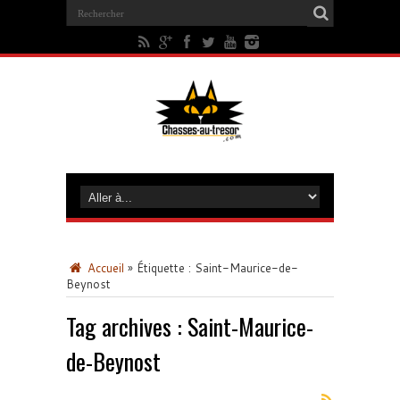
Accueil
»
Étiquette :
Saint-Maurice-de-
Beynost
Tag archives :
Saint-Maurice-
de-Beynost