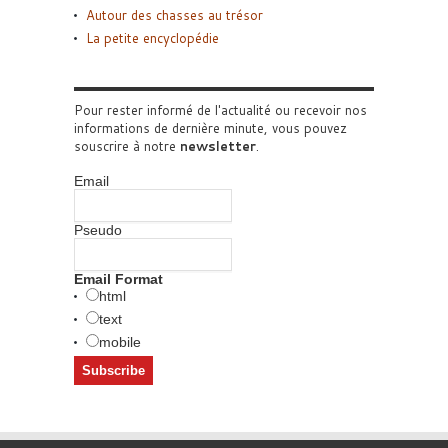
Autour des chasses au trésor
La petite encyclopédie
Pour rester informé de l'actualité ou recevoir nos
informations de dernière minute, vous pouvez
souscrire à notre
newsletter
.
Email
Pseudo
Email Format
html
text
mobile