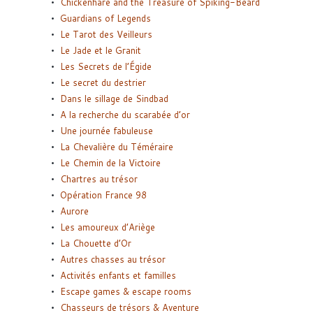
Chickenhare and the Treasure of Spiking-Beard
Guardians of Legends
Le Tarot des Veilleurs
Le Jade et le Granit
Les Secrets de l’Égide
Le secret du destrier
Dans le sillage de Sindbad
A la recherche du scarabée d’or
Une journée fabuleuse
La Chevalière du Téméraire
Le Chemin de la Victoire
Chartres au trésor
Opération France 98
Aurore
Les amoureux d’Ariège
La Chouette d’Or
Autres chasses au trésor
Activités enfants et familles
Escape games & escape rooms
Chasseurs de trésors & Aventure