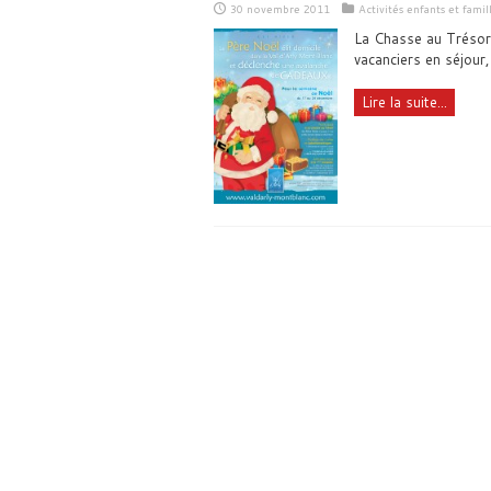
30 novembre 2011
Activités enfants et famil
La Chasse au Trésor 
vacanciers en séjour,
Lire la suite...