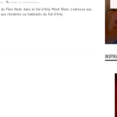
les
Laisser un commentaire
du Père Noël, dans le Val d'Arly Mont Blanc s'adresse aux
 aux résidents ou habitants du Val d'Arly.
INSPIR