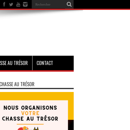
SSE AU TRÉSOR
CONTACT
CHASSE AU TRÉSOR