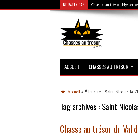
NE RATEZ PAS
Chasse au trésor Mysterios
ACCUEIL
CHASSES AU TRÉSOR
Accueil
»
Étiquette :
Saint Nicolas la C
Tag archives :
Saint Nicola
Chasse au trésor du Val d