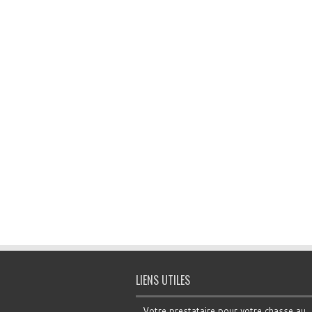
LIENS UTILES
Votre prestataire pour votre chasse au