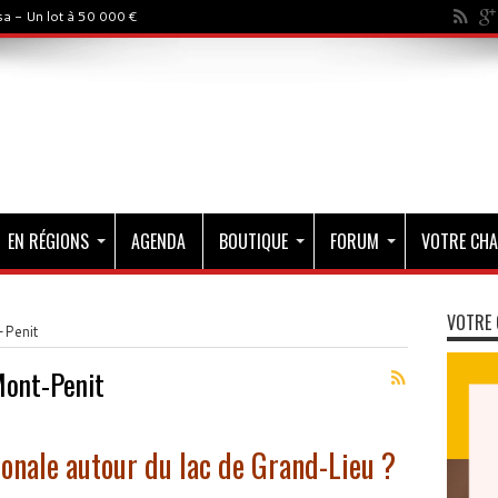
a - Un lot à 50 000 €
EN RÉGIONS
AGENDA
BOUTIQUE
FORUM
VOTRE CHA
VOTRE 
-Penit
Mont-Penit
ionale autour du lac de Grand-Lieu ?