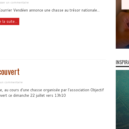
isser un commentaire
ourrier Vendéen annonce une chasse au trésor nationale...
e la suite...
INSPIR
couvert
r un commentaire
e, au cours d'une chasse organisée par l'association Objectif
vert ce dimanche 22 juillet vers 13h10