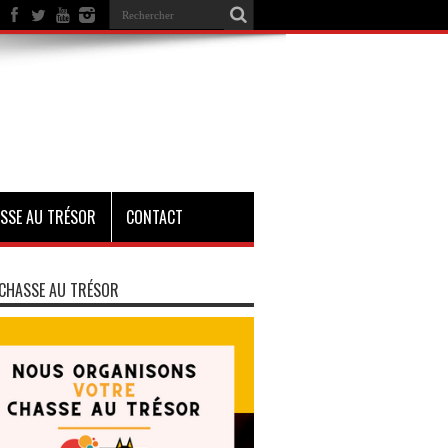
SSE AU TRÉSOR
CONTACT
CHASSE AU TRÉSOR