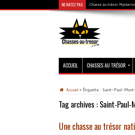
NE RATEZ PAS
Chasse au trésor Mysterios
ACCUEIL
CHASSES AU TRÉSOR
Accueil
»
Étiquette :
Saint-Paul-Mont
Tag archives :
Saint-Paul-
Une chasse au trésor nat