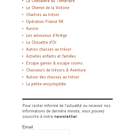
La Chevalière du Téméraire
Le Chemin de la Victoire
Chartres au trésor
Opération France 98
Aurore
Les amoureux d’Ariège
La Chouette d’Or
Autres chasses au trésor
Activités enfants et familles
Escape games & escape rooms
Chasseurs de trésors & Aventure
Autour des chasses au trésor
La petite encyclopédie
Pour rester informé de l'actualité ou recevoir nos
informations de dernière minute, vous pouvez
souscrire à notre
newsletter
.
Email