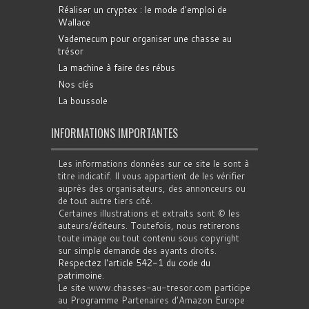
Réaliser un cryptex : le mode d'emploi de
Wallace
Vademecum pour organiser une chasse au
trésor
La machine à faire des rébus
Nos clés
La boussole
INFORMATIONS IMPORTANTES
Les informations données sur ce site le sont à
titre indicatif. Il vous appartient de les vérifier
auprès des organisateurs, des annonceurs ou
de tout autre tiers cité.
Certaines illustrations et extraits sont © les
auteurs/éditeurs. Toutefois, nous retirerons
toute image ou tout contenu sous copyright
sur simple demande des ayants droits.
Respectez l'article 542-1 du code du
patrimoine
.
Le site www.chasses-au-tresor.com participe
au Programme Partenaires d’Amazon Europe