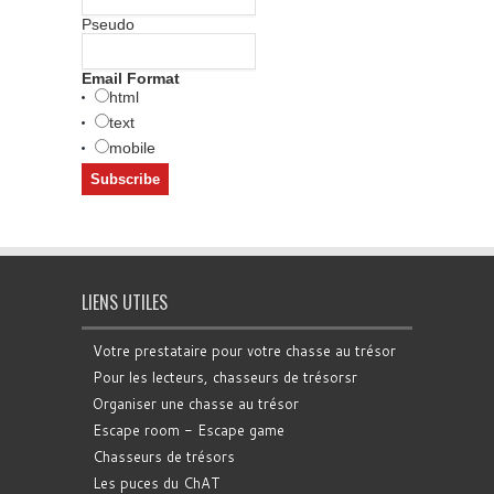
Pseudo
Email Format
html
text
mobile
LIENS UTILES
Votre prestataire pour votre chasse au trésor
Pour les lecteurs, chasseurs de trésorsr
Organiser une chasse au trésor
Escape room - Escape game
Chasseurs de trésors
Les puces du ChAT