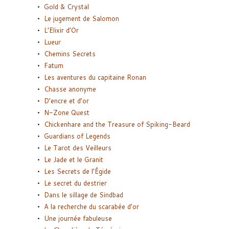
Gold & Crystal
Le jugement de Salomon
L’Elixir d’Or
Lueur
Chemins Secrets
Fatum
Les aventures du capitaine Ronan
Chasse anonyme
D’encre et d’or
N-Zone Quest
Chickenhare and the Treasure of Spiking-Beard
Guardians of Legends
Le Tarot des Veilleurs
Le Jade et le Granit
Les Secrets de l’Égide
Le secret du destrier
Dans le sillage de Sindbad
A la recherche du scarabée d’or
Une journée fabuleuse