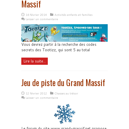
Massif
16 février 2014
Activités enfants et familles
Laisser un commentaire
Vous devrez partir à la recherche des codes
secrets des Tootizz, qui sont 5 au total
Lire la suite...
Jeu de piste du Grand Massif
12 février 2012
Chasses au trésor
Laisser un commentaire
Le forum du site www.grand-massif.net propose