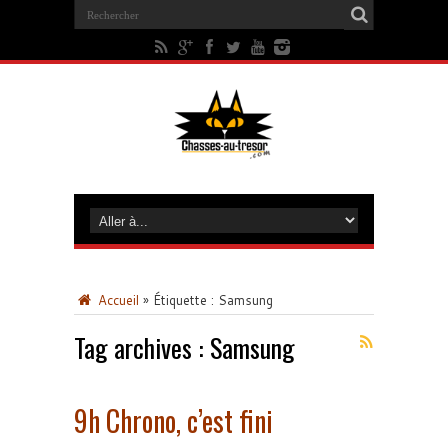
Accueil
»
Étiquette :
Samsung
Tag archives :
Samsung
9h Chrono, c’est fini