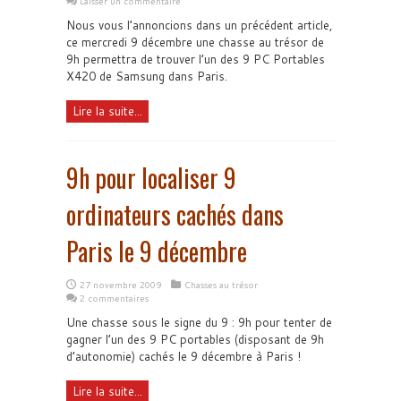
Laisser un commentaire
Nous vous l’annoncions dans un précédent article,
ce mercredi 9 décembre une chasse au trésor de
9h permettra de trouver l’un des 9 PC Portables
X420 de Samsung dans Paris.
Lire la suite...
9h pour localiser 9
ordinateurs cachés dans
Paris le 9 décembre
27 novembre 2009
Chasses au trésor
2 commentaires
Une chasse sous le signe du 9 : 9h pour tenter de
gagner l’un des 9 PC portables (disposant de 9h
d’autonomie) cachés le 9 décembre à Paris !
Lire la suite...