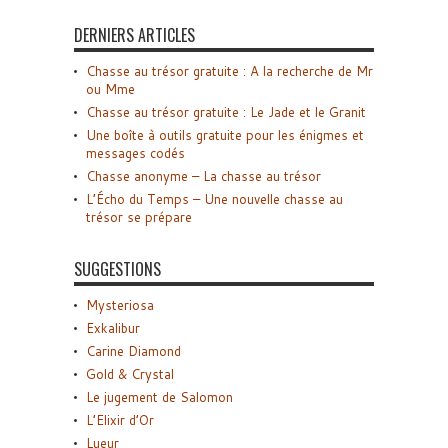
DERNIERS ARTICLES
Chasse au trésor gratuite : A la recherche de Mr
ou Mme
Chasse au trésor gratuite : Le Jade et le Granit
Une boîte à outils gratuite pour les énigmes et
messages codés
Chasse anonyme – La chasse au trésor
L’Écho du Temps – Une nouvelle chasse au
trésor se prépare
SUGGESTIONS
Mysteriosa
Exkalibur
Carine Diamond
Gold & Crystal
Le jugement de Salomon
L’Elixir d’Or
Lueur