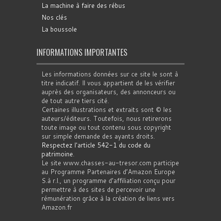
La machine à faire des rébus
Nos clés
La boussole
INFORMATIONS IMPORTANTES
Les informations données sur ce site le sont à
titre indicatif. Il vous appartient de les vérifier
auprès des organisateurs, des annonceurs ou
de tout autre tiers cité.
Certaines illustrations et extraits sont © les
auteurs/éditeurs. Toutefois, nous retirerons
toute image ou tout contenu sous copyright
sur simple demande des ayants droits.
Respectez l'article 542-1 du code du
patrimoine
.
Le site www.chasses-au-tresor.com participe
au Programme Partenaires d’Amazon Europe
S.à r.l., un programme d’affiliation conçu pour
permettre à des sites de percevoir une
rémunération grâce à la création de liens vers
Amazon.fr