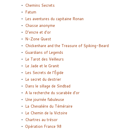
Chemins Secrets
Fatum
Les aventures du capitaine Ronan
Chasse anonyme
D’encre et d’or
N-Zone Quest
Chickenhare and the Treasure of Spiking-Beard
Guardians of Legends
Le Tarot des Veilleurs
Le Jade et le Granit
Les Secrets de l’Égide
Le secret du destrier
Dans le sillage de Sindbad
A la recherche du scarabée d’or
Une journée fabuleuse
La Chevalière du Téméraire
Le Chemin de la Victoire
Chartres au trésor
Opération France 98