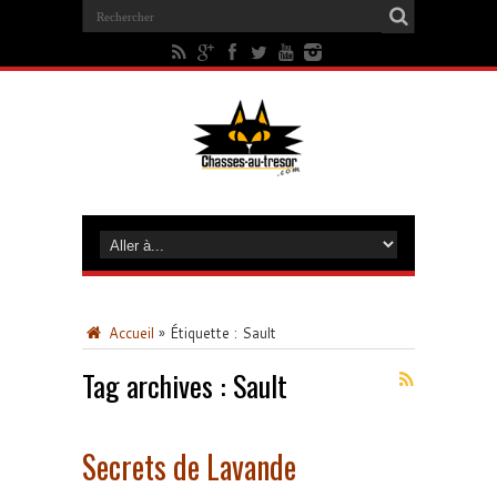
Accueil
»
Étiquette :
Sault
Tag archives :
Sault
Secrets de Lavande