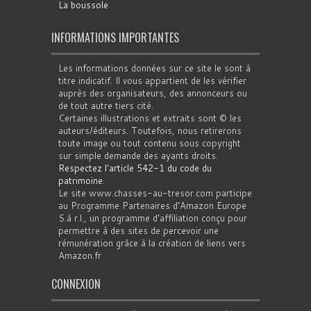
La boussole
INFORMATIONS IMPORTANTES
Les informations données sur ce site le sont à
titre indicatif. Il vous appartient de les vérifier
auprès des organisateurs, des annonceurs ou
de tout autre tiers cité.
Certaines illustrations et extraits sont © les
auteurs/éditeurs. Toutefois, nous retirerons
toute image ou tout contenu sous copyright
sur simple demande des ayants droits.
Respectez l'article 542-1 du code du
patrimoine
.
Le site www.chasses-au-tresor.com participe
au Programme Partenaires d’Amazon Europe
S.à r.l., un programme d’affiliation conçu pour
permettre à des sites de percevoir une
rémunération grâce à la création de liens vers
Amazon.fr
CONNEXION