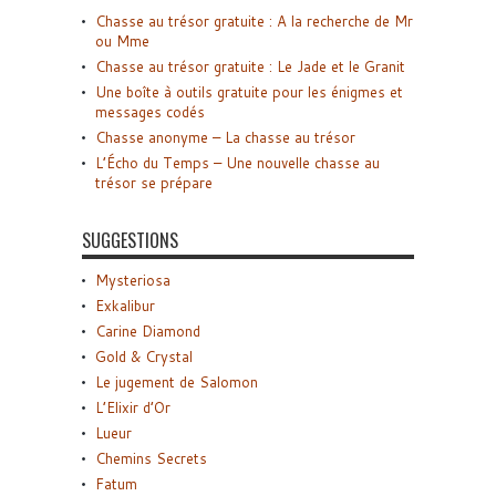
Chasse au trésor gratuite : A la recherche de Mr
ou Mme
Chasse au trésor gratuite : Le Jade et le Granit
Une boîte à outils gratuite pour les énigmes et
messages codés
Chasse anonyme – La chasse au trésor
L’Écho du Temps – Une nouvelle chasse au
trésor se prépare
SUGGESTIONS
Mysteriosa
Exkalibur
Carine Diamond
Gold & Crystal
Le jugement de Salomon
L’Elixir d’Or
Lueur
Chemins Secrets
Fatum