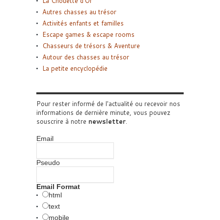
La Chouette d’Or
Autres chasses au trésor
Activités enfants et familles
Escape games & escape rooms
Chasseurs de trésors & Aventure
Autour des chasses au trésor
La petite encyclopédie
Pour rester informé de l'actualité ou recevoir nos
informations de dernière minute, vous pouvez
souscrire à notre
newsletter
.
Email
Pseudo
Email Format
html
text
mobile