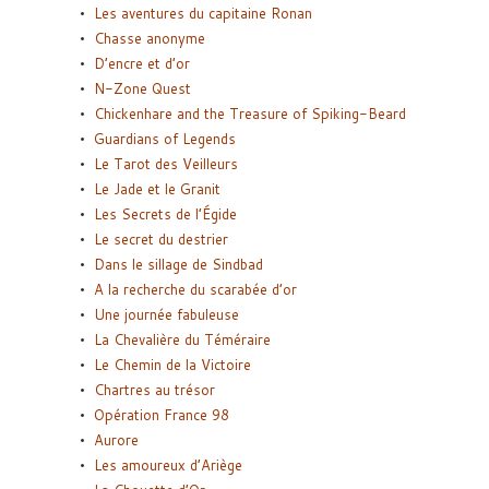
Les aventures du capitaine Ronan
Chasse anonyme
D’encre et d’or
N-Zone Quest
Chickenhare and the Treasure of Spiking-Beard
Guardians of Legends
Le Tarot des Veilleurs
Le Jade et le Granit
Les Secrets de l’Égide
Le secret du destrier
Dans le sillage de Sindbad
A la recherche du scarabée d’or
Une journée fabuleuse
La Chevalière du Téméraire
Le Chemin de la Victoire
Chartres au trésor
Opération France 98
Aurore
Les amoureux d’Ariège