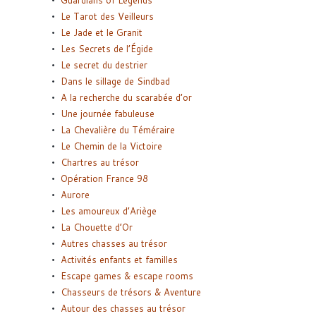
Guardians of Legends
Le Tarot des Veilleurs
Le Jade et le Granit
Les Secrets de l’Égide
Le secret du destrier
Dans le sillage de Sindbad
A la recherche du scarabée d’or
Une journée fabuleuse
La Chevalière du Téméraire
Le Chemin de la Victoire
Chartres au trésor
Opération France 98
Aurore
Les amoureux d’Ariège
La Chouette d’Or
Autres chasses au trésor
Activités enfants et familles
Escape games & escape rooms
Chasseurs de trésors & Aventure
Autour des chasses au trésor