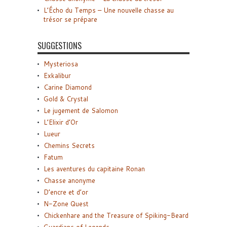
L’Écho du Temps – Une nouvelle chasse au
trésor se prépare
SUGGESTIONS
Mysteriosa
Exkalibur
Carine Diamond
Gold & Crystal
Le jugement de Salomon
L’Elixir d’Or
Lueur
Chemins Secrets
Fatum
Les aventures du capitaine Ronan
Chasse anonyme
D’encre et d’or
N-Zone Quest
Chickenhare and the Treasure of Spiking-Beard