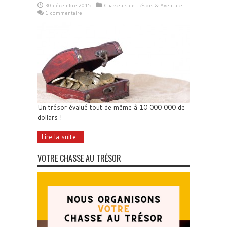
30 décembre 2015
Chasseurs de trésors & Aventure
1 commentaire
Un trésor évalué tout de même à 10 000 000 de
dollars !
Lire la suite...
VOTRE CHASSE AU TRÉSOR