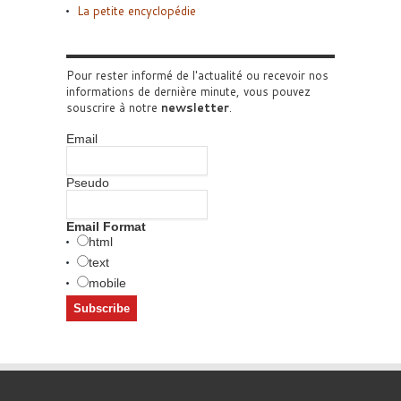
La petite encyclopédie
Pour rester informé de l'actualité ou recevoir nos
informations de dernière minute, vous pouvez
souscrire à notre
newsletter
.
Email
Pseudo
Email Format
html
text
mobile