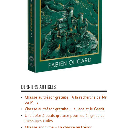
DERNIERS ARTICLES
Chasse au trésor gratuite : A la recherche de Mr
ou Mme
Chasse au trésor gratuite : Le Jade et le Granit
Une boîte à outils gratuite pour les énigmes et
messages codés
Chasse anonyme – La chasse au trésor