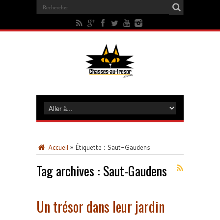
Accueil
»
Étiquette :
Saut-Gaudens
Tag archives :
Saut-Gaudens
Un trésor dans leur jardin