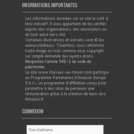
INFORMATIONS IMPORTANTES
Les informations données sur ce site le sont à
titre indicatif. Il vous appartient de les vérifier
auprès des organisateurs, des annonceurs ou
de tout autre tiers cité.
Certaines illustrations et extraits sont © les
auteurs/éditeurs. Toutefois, nous retirerons
toute image ou tout contenu sous copyright
sur simple demande des ayants droits.
Respectez l'article 542-1 du code du
patrimoine
.
Le site www.chasses-au-tresor.com participe
au Programme Partenaires d’Amazon Europe
S.à r.l., un programme d’affiliation conçu pour
permettre à des sites de percevoir une
rémunération grâce à la création de liens vers
Amazon.fr
CONNEXION