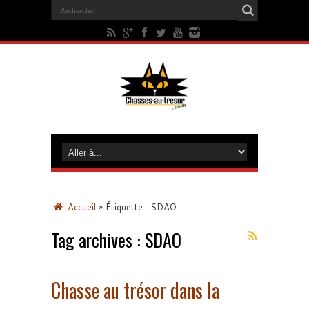
Accueil
»
Étiquette :
SDAO
Tag archives :
SDAO
Chasse au trésor dans la