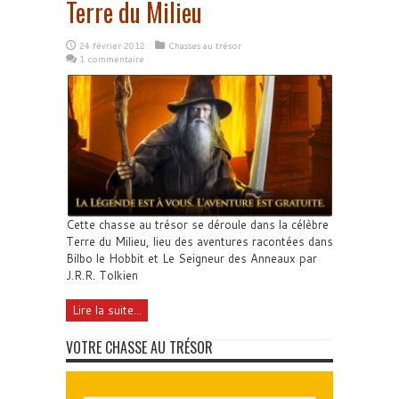
Terre du Milieu
24 février 2012
Chasses au trésor
1 commentaire
Cette chasse au trésor se déroule dans la célèbre
Terre du Milieu, lieu des aventures racontées dans
Bilbo le Hobbit et Le Seigneur des Anneaux par
J.R.R. Tolkien
Lire la suite...
VOTRE CHASSE AU TRÉSOR