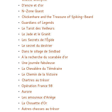
D’encre et d’or
N-Zone Quest
Chickenhare and the Treasure of Spiking-Beard
Guardians of Legends
Le Tarot des Veilleurs
Le Jade et le Granit
Les Secrets de l’Égide
Le secret du destrier
Dans le sillage de Sindbad
A la recherche du scarabée d’or
Une journée fabuleuse
La Chevalière du Téméraire
Le Chemin de la Victoire
Chartres au trésor
Opération France 98
Aurore
Les amoureux d’Ariège
La Chouette d’Or
Autres chasses au trésor