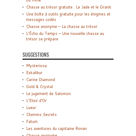
ou Mme
Chasse au trésor gratuite : Le Jade et le Granit
Une boîte à outils gratuite pour les énigmes et
messages codés
Chasse anonyme – La chasse au trésor
L’Écho du Temps – Une nouvelle chasse au
trésor se prépare
SUGGESTIONS
Mysteriosa
Exkalibur
Carine Diamond
Gold & Crystal
Le jugement de Salomon
L’Elixir d’Or
Lueur
Chemins Secrets
Fatum
Les aventures du capitaine Ronan
Chasse anonyme