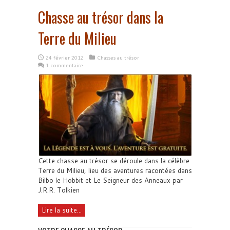
Chasse au trésor dans la
Terre du Milieu
24 février 2012
Chasses au trésor
1 commentaire
Cette chasse au trésor se déroule dans la célèbre
Terre du Milieu, lieu des aventures racontées dans
Bilbo le Hobbit et Le Seigneur des Anneaux par
J.R.R. Tolkien
Lire la suite...