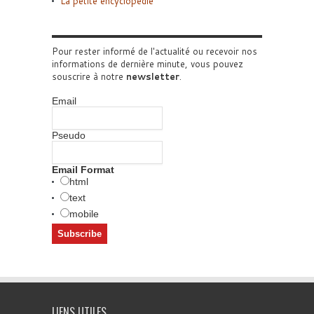
La petite encyclopédie
Pour rester informé de l'actualité ou recevoir nos
informations de dernière minute, vous pouvez
souscrire à notre
newsletter
.
Email
Pseudo
Email Format
html
text
mobile
LIENS UTILES