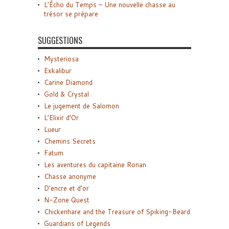
L’Écho du Temps – Une nouvelle chasse au
trésor se prépare
SUGGESTIONS
Mysteriosa
Exkalibur
Carine Diamond
Gold & Crystal
Le jugement de Salomon
L’Elixir d’Or
Lueur
Chemins Secrets
Fatum
Les aventures du capitaine Ronan
Chasse anonyme
D’encre et d’or
N-Zone Quest
Chickenhare and the Treasure of Spiking-Beard
Guardians of Legends