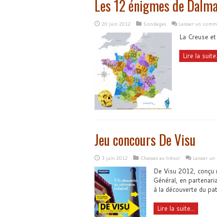
Les 12 énigmes de Dalma
20 juin 2012
Sondages
Laisser un comm
La Creuse et
Lire la suite.
Jeu concours De Visu
3 juin 2012
Chasses au trésor
Laisser u
De Visu 2012, conçu m
Général, en partenar
à la découverte du pat
Lire la suite...