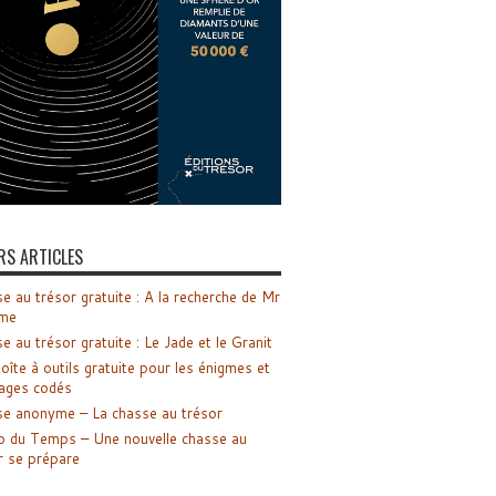
RS ARTICLES
e au trésor gratuite : A la recherche de Mr
me
e au trésor gratuite : Le Jade et le Granit
oîte à outils gratuite pour les énigmes et
ages codés
e anonyme – La chasse au trésor
o du Temps – Une nouvelle chasse au
r se prépare