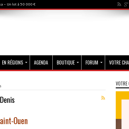
a - Un lot à 50 000 €
EN RÉGIONS
AGENDA
BOUTIQUE
FORUM
VOTRE CHA
VOTRE 
s
-Denis
Saint-Ouen