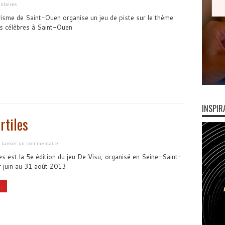
taires
risme de Saint-Ouen organise un jeu de piste sur le thème
s célèbres à Saint-Ouen
INSPIR
rtiles
Laisser un commentaire
es est la 5e édition du jeu De Visu, organisé en Seine-Saint-
r juin au 31 août 2013
..