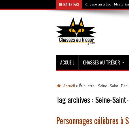
NE RATEZ PAS
Chasse au trésor Mysterios
ACCUEIL
CHASSES AU TRÉSOR
Accueil
»
Étiquette :
Seine-Saint-Deni
Tag archives :
Seine-Saint
Personnages célèbres à 