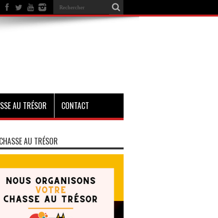
SSE AU TRÉSOR
CONTACT
CHASSE AU TRÉSOR