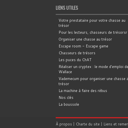
LIENS UTILES
Votre prestataire pour votre chasse au
trésor
Pour les lecteurs, chasseurs de trésorsr
Organiser une chasse au trésor
Escape room - Escape game
Chasseurs de trésors
Les puces du ChAT
Réaliser un cryptex : le mode d'emploi d
Wallace
Vademecum pour organiser une chasse 
trésor
La machine à faire des rébus
Nos clés
La boussole
À propos
|
Charte du site
|
Liens et reme