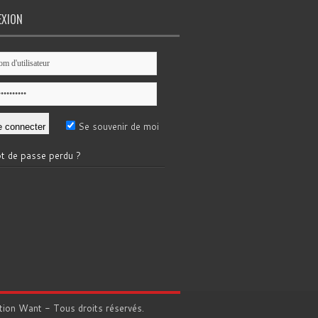
EXION
Se souvenir de moi
t de passe perdu ?
tion
Want
- Tous droits réservés.