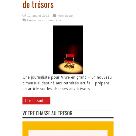
de trésors
11 janvier 2013
Non classé
Laisser un commentaire
Une journaliste pour Vivre en grand - un nouveau
bimensuel destiné aux retraités actifs - prépare
un article sur les chasses aux trésors
Lire la suite...
VOTRE CHASSE AU TRÉSOR