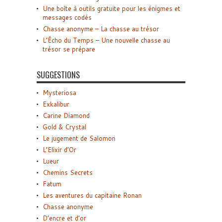
Une boîte à outils gratuite pour les énigmes et
messages codés
Chasse anonyme – La chasse au trésor
L’Écho du Temps – Une nouvelle chasse au
trésor se prépare
SUGGESTIONS
Mysteriosa
Exkalibur
Carine Diamond
Gold & Crystal
Le jugement de Salomon
L’Elixir d’Or
Lueur
Chemins Secrets
Fatum
Les aventures du capitaine Ronan
Chasse anonyme
D’encre et d’or