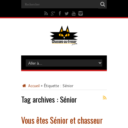
Accueil
»
Étiquette :
Sénior
Tag archives :
Sénior
Vous êtes Sénior et chasseur