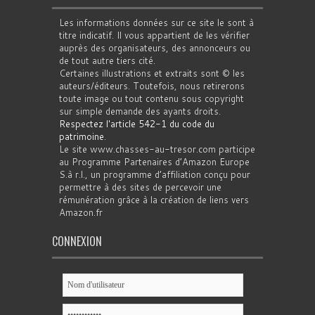
Les informations données sur ce site le sont à
titre indicatif. Il vous appartient de les vérifier
auprès des organisateurs, des annonceurs ou
de tout autre tiers cité.
Certaines illustrations et extraits sont © les
auteurs/éditeurs. Toutefois, nous retirerons
toute image ou tout contenu sous copyright
sur simple demande des ayants droits.
Respectez l'article 542-1 du code du
patrimoine
.
Le site www.chasses-au-tresor.com participe
au Programme Partenaires d’Amazon Europe
S.à r.l., un programme d’affiliation conçu pour
permettre à des sites de percevoir une
rémunération grâce à la création de liens vers
Amazon.fr
CONNEXION