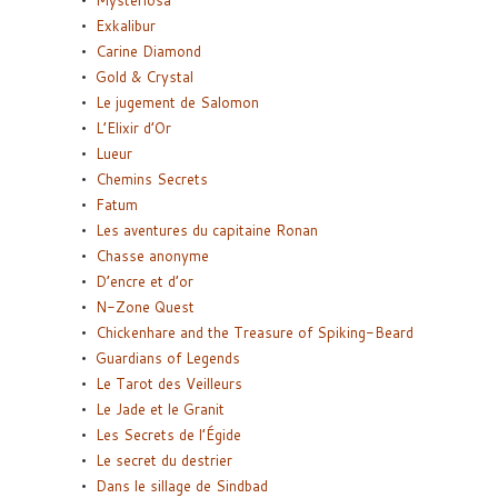
Mysteriosa
Exkalibur
Carine Diamond
Gold & Crystal
Le jugement de Salomon
L’Elixir d’Or
Lueur
Chemins Secrets
Fatum
Les aventures du capitaine Ronan
Chasse anonyme
D’encre et d’or
N-Zone Quest
Chickenhare and the Treasure of Spiking-Beard
Guardians of Legends
Le Tarot des Veilleurs
Le Jade et le Granit
Les Secrets de l’Égide
Le secret du destrier
Dans le sillage de Sindbad