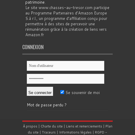
patrimoine
.
Le site www.chasses-au-tresor.com participe
au Programme Partenaires d’Amazon Europe
S.à r.l., un programme d’affiliation conçu pour
permettre à des sites de percevoir une
rémunération grâce à la création de liens vers
Amazon.fr
CONNEXION
Se souvenir de moi
Mot de passe perdu ?
À propos
|
Charte du site
|
Liens et remerciements
|
Plan
du site
|
Traceurs
|
Informations légales
|
RGPD
-