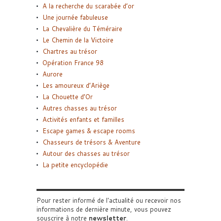
A la recherche du scarabée d’or
Une journée fabuleuse
La Chevalière du Téméraire
Le Chemin de la Victoire
Chartres au trésor
Opération France 98
Aurore
Les amoureux d’Ariège
La Chouette d’Or
Autres chasses au trésor
Activités enfants et familles
Escape games & escape rooms
Chasseurs de trésors & Aventure
Autour des chasses au trésor
La petite encyclopédie
Pour rester informé de l'actualité ou recevoir nos
informations de dernière minute, vous pouvez
souscrire à notre
newsletter
.