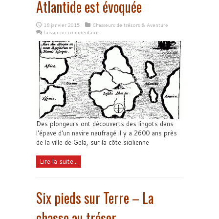
Atlantide est évoquée
18 janvier 2015
Chasseurs de trésors & Aventure
Laisser un commentaire
Des plongeurs ont découverts des lingots dans
l'épave d'un navire naufragé il y a 2600 ans près
de la ville de Gela, sur la côte sicilienne
Lire la suite...
Six pieds sur Terre – La
chasse au trésor