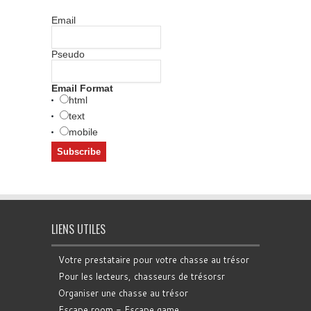
Email
Pseudo
Email Format
html
text
mobile
LIENS UTILES
Votre prestataire pour votre chasse au trésor
Pour les lecteurs, chasseurs de trésorsr
Organiser une chasse au trésor
Escape room - Escape game