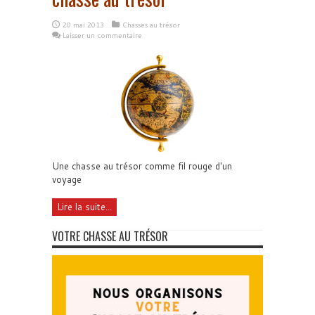
20 mai 2013
Chasses au trésor
Laisser un commentaire
Une chasse au trésor comme fil rouge d'un
voyage
Lire la suite...
VOTRE CHASSE AU TRÉSOR