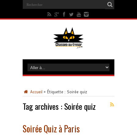
Accueil
»
Étiquette :
Soirée quiz
Tag archives :
Soirée quiz
Soirée Quiz à Paris