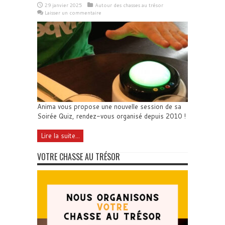
29 janvier 2025
Autour des chasses au trésor
Laisser un commentaire
Anima vous propose une nouvelle session de sa
Soirée Quiz, rendez-vous organisé depuis 2010 !
Lire la suite...
VOTRE CHASSE AU TRÉSOR