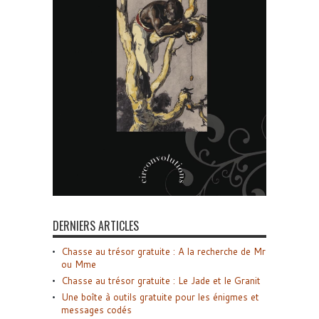
DERNIERS ARTICLES
Chasse au trésor gratuite : A la recherche de Mr
ou Mme
Chasse au trésor gratuite : Le Jade et le Granit
Une boîte à outils gratuite pour les énigmes et
messages codés