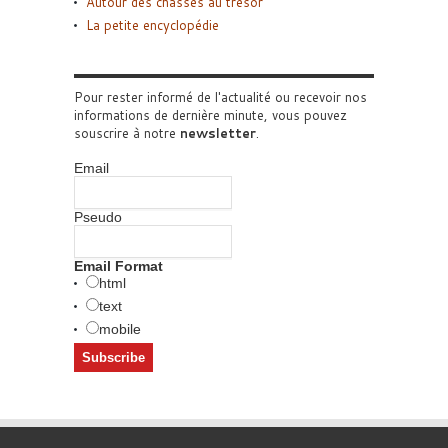
Autour des chasses au trésor
La petite encyclopédie
Pour rester informé de l'actualité ou recevoir nos
informations de dernière minute, vous pouvez
souscrire à notre
newsletter
.
Email
Pseudo
Email Format
html
text
mobile