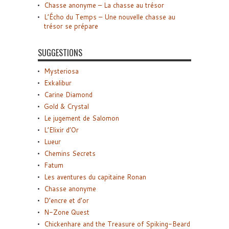
Chasse anonyme – La chasse au trésor
L’Écho du Temps – Une nouvelle chasse au
trésor se prépare
SUGGESTIONS
Mysteriosa
Exkalibur
Carine Diamond
Gold & Crystal
Le jugement de Salomon
L’Elixir d’Or
Lueur
Chemins Secrets
Fatum
Les aventures du capitaine Ronan
Chasse anonyme
D’encre et d’or
N-Zone Quest
Chickenhare and the Treasure of Spiking-Beard