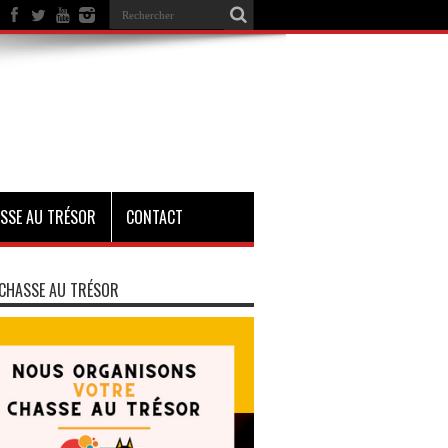
SSE AU TRÉSOR
CONTACT
CHASSE AU TRÉSOR