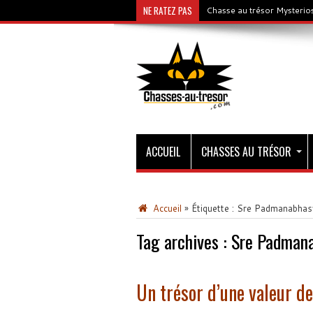
NE RATEZ PAS
Chasse au trésor Mysterios
ACCUEIL
CHASSES AU TRÉSOR
Accueil
»
Étiquette :
Sre Padmanabha
Tag archives :
Sre Padman
Un trésor d’une valeur de