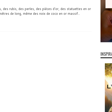
 des rubis, des perles, des pièces d'or, des statuettes en or
mètres de long, même des noix de coco en or massif...
INSPIR