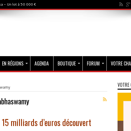
a - Un lot à 50 000 €
EN RÉGIONS
AGENDA
BOUTIQUE
FORUM
VOTRE CHA
VOTRE 
swamy
abhaswamy
 15 milliards d’euros découvert