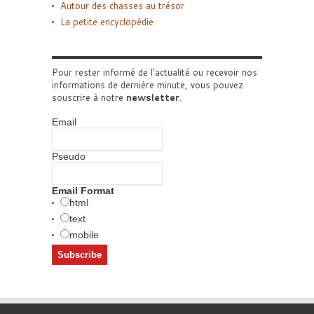
Autour des chasses au trésor
La petite encyclopédie
Pour rester informé de l'actualité ou recevoir nos
informations de dernière minute, vous pouvez
souscrire à notre
newsletter
.
Email
Pseudo
Email Format
html
text
mobile