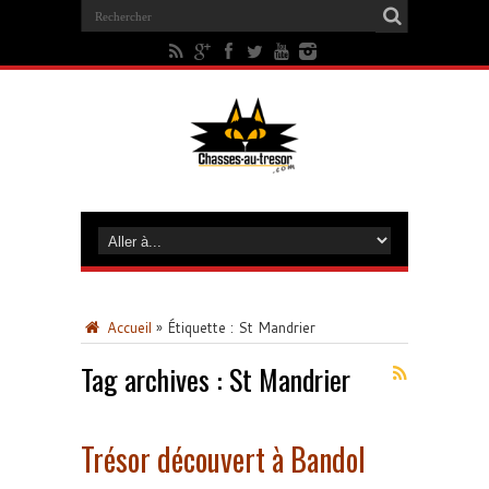
Accueil
»
Étiquette :
St Mandrier
Tag archives :
St Mandrier
Trésor découvert à Bandol