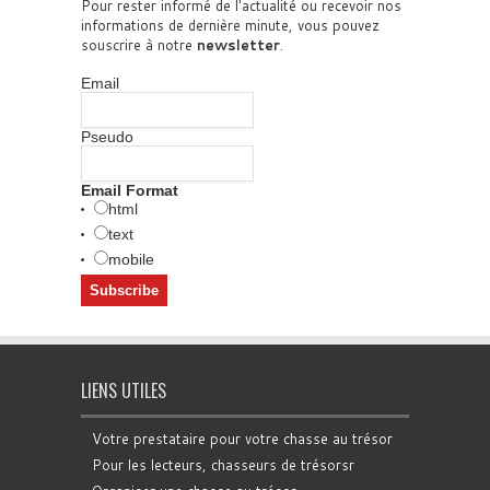
Pour rester informé de l'actualité ou recevoir nos
informations de dernière minute, vous pouvez
souscrire à notre
newsletter
.
Email
Pseudo
Email Format
html
text
mobile
LIENS UTILES
Votre prestataire pour votre chasse au trésor
Pour les lecteurs, chasseurs de trésorsr