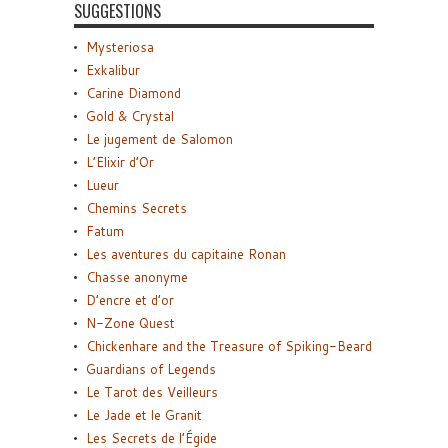
SUGGESTIONS
Mysteriosa
Exkalibur
Carine Diamond
Gold & Crystal
Le jugement de Salomon
L’Elixir d’Or
Lueur
Chemins Secrets
Fatum
Les aventures du capitaine Ronan
Chasse anonyme
D’encre et d’or
N-Zone Quest
Chickenhare and the Treasure of Spiking-Beard
Guardians of Legends
Le Tarot des Veilleurs
Le Jade et le Granit
Les Secrets de l’Égide