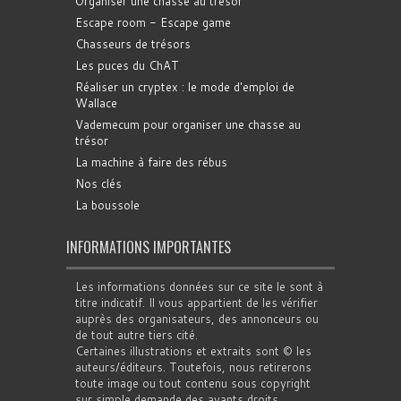
Organiser une chasse au trésor
Escape room - Escape game
Chasseurs de trésors
Les puces du ChAT
Réaliser un cryptex : le mode d'emploi de
Wallace
Vademecum pour organiser une chasse au
trésor
La machine à faire des rébus
Nos clés
La boussole
INFORMATIONS IMPORTANTES
Les informations données sur ce site le sont à
titre indicatif. Il vous appartient de les vérifier
auprès des organisateurs, des annonceurs ou
de tout autre tiers cité.
Certaines illustrations et extraits sont © les
auteurs/éditeurs. Toutefois, nous retirerons
toute image ou tout contenu sous copyright
sur simple demande des ayants droits.