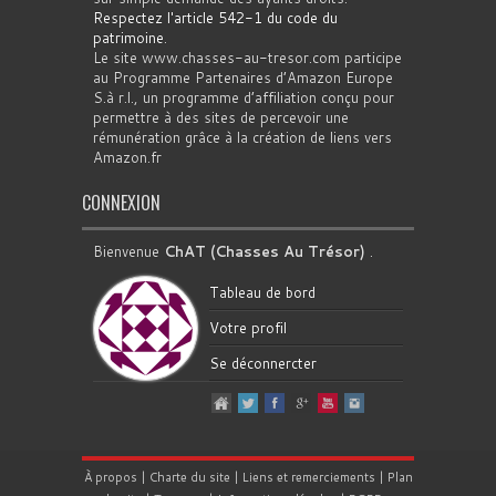
Respectez l'article 542-1 du code du
patrimoine
.
Le site www.chasses-au-tresor.com participe
au Programme Partenaires d’Amazon Europe
S.à r.l., un programme d’affiliation conçu pour
permettre à des sites de percevoir une
rémunération grâce à la création de liens vers
Amazon.fr
CONNEXION
Bienvenue
ChAT (Chasses Au Trésor)
.
Tableau de bord
Votre profil
Se déconnercter
À propos
|
Charte du site
|
Liens et remerciements
|
Plan