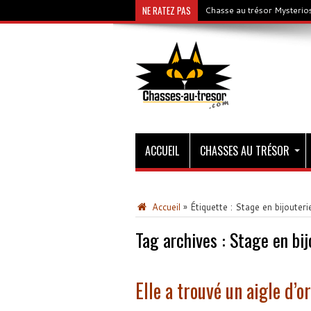
NE RATEZ PAS
Chasse au trésor Mysterios
ACCUEIL
CHASSES AU TRÉSOR
Accueil
»
Étiquette :
Stage en bijouteri
Tag archives :
Stage en bij
Elle a trouvé un aigle d’or