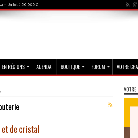
a - Un lot à 50 000 €
EN RÉGIONS
AGENDA
BOUTIQUE
FORUM
VOTRE CHA
VOTRE 
e
outerie
 et de cristal