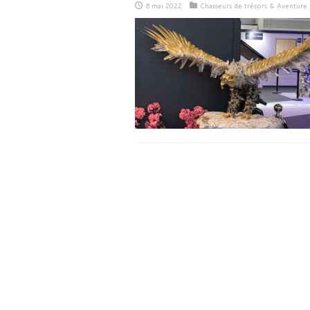
8 mai 2022
Chasseurs de trésors & Aventure