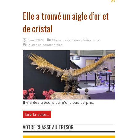
Elle a trouvé un aigle d’or et
de cristal
8 mai 2022
Chasseurs de trésors & Aventure
Laisser un commentaire
Il y a des trésors qui n'ont pas de prix.
Lire la suite...
VOTRE CHASSE AU TRÉSOR