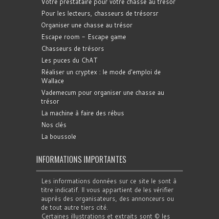
Votre prestataire pour votre chasse au trésor
Pour les lecteurs, chasseurs de trésorsr
Organiser une chasse au trésor
Escape room - Escape game
Chasseurs de trésors
Les puces du ChAT
Réaliser un cryptex : le mode d'emploi de
Wallace
Vademecum pour organiser une chasse au
trésor
La machine à faire des rébus
Nos clés
La boussole
INFORMATIONS IMPORTANTES
Les informations données sur ce site le sont à
titre indicatif. Il vous appartient de les vérifier
auprès des organisateurs, des annonceurs ou
de tout autre tiers cité.
Certaines illustrations et extraits sont © les