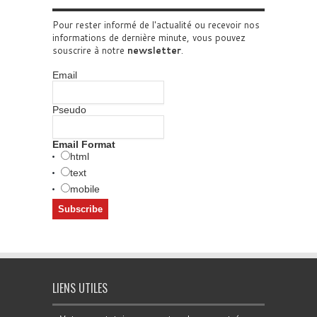
Pour rester informé de l'actualité ou recevoir nos
informations de dernière minute, vous pouvez
souscrire à notre
newsletter
.
Email
Pseudo
Email Format
html
text
mobile
LIENS UTILES