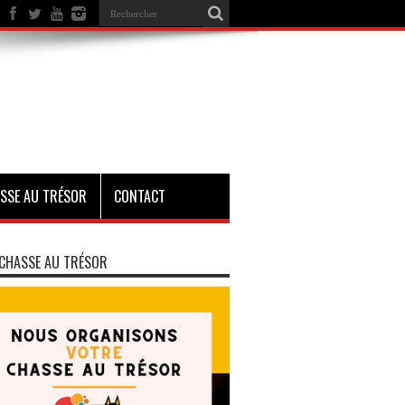
SSE AU TRÉSOR
CONTACT
CHASSE AU TRÉSOR