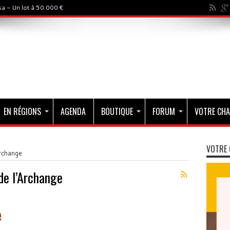
a - Un lot à 50 000 €
EN RÉGIONS
AGENDA
BOUTIQUE
FORUM
VOTRE CHA
VOTRE 
Archange
 de l’Archange
e