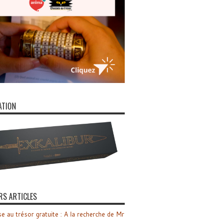
ATION
RS ARTICLES
e au trésor gratuite : A la recherche de Mr