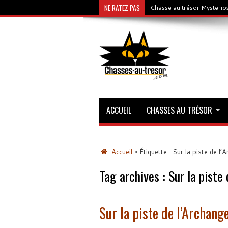
NE RATEZ PAS
Chasse au trésor Mysterios
ACCUEIL
CHASSES AU TRÉSOR
Accueil
»
Étiquette :
Sur la piste de l’
Tag archives :
Sur la piste
Sur la piste de l’Archang