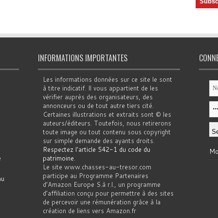
INFORMATIONS IMPORTANTES
CONN
Les informations données sur ce site le sont
à titre indicatif. Il vous appartient de les
vérifier auprès des organisateurs, des
annonceurs ou de tout autre tiers cité.
Certaines illustrations et extraits sont © les
auteurs/éditeurs. Toutefois, nous retirerons
toute image ou tout contenu sous copyright
sur simple demande des ayants droits.
Respectez l'article 542-1 du code du
Mo
e
patrimoine
.
Le site www.chasses-au-tresor.com
participe au Programme Partenaires
au
d’Amazon Europe S.à r.l., un programme
d’affiliation conçu pour permettre à des sites
de percevoir une rémunération grâce à la
création de liens vers Amazon.fr