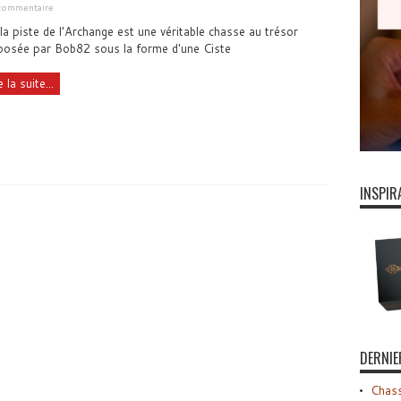
commentaire
la piste de l'Archange est une véritable chasse au trésor
posée par Bob82 sous la forme d'une Ciste
e la suite...
INSPIR
DERNIE
Chass