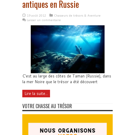
antiques en Russie
19 août 2012
Chasseurs de trésors & Aventure
Laisser un commentaire
C'est au large des côtes de Taman (Russie), dans
la mer Noire que le trésor a été découvert
Lire la suite...
VOTRE CHASSE AU TRÉSOR