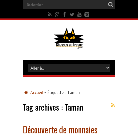
Accueil
»
Étiquette :
Taman
Tag archives :
Taman
Découverte de monnaies