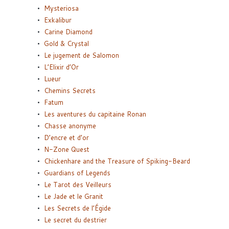
Mysteriosa
Exkalibur
Carine Diamond
Gold & Crystal
Le jugement de Salomon
L’Elixir d’Or
Lueur
Chemins Secrets
Fatum
Les aventures du capitaine Ronan
Chasse anonyme
D’encre et d’or
N-Zone Quest
Chickenhare and the Treasure of Spiking-Beard
Guardians of Legends
Le Tarot des Veilleurs
Le Jade et le Granit
Les Secrets de l’Égide
Le secret du destrier