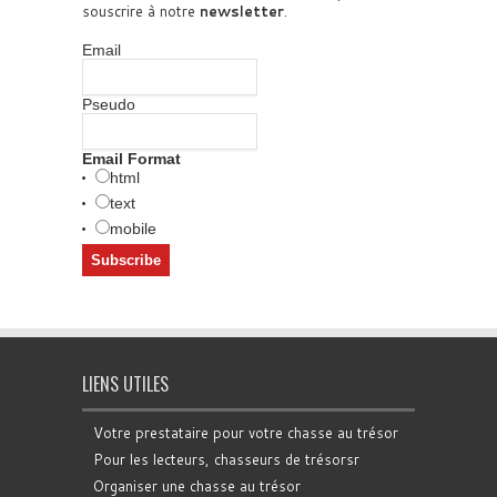
souscrire à notre
newsletter
.
Email
Pseudo
Email Format
html
text
mobile
LIENS UTILES
Votre prestataire pour votre chasse au trésor
Pour les lecteurs, chasseurs de trésorsr
Organiser une chasse au trésor