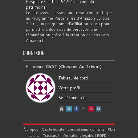
Respectez l'article 542-1 du code du
patrimoine
.
Le site www.chasses-au-tresor.com participe
au Programme Partenaires d’Amazon Europe
S.à r.l., un programme d’affiliation conçu pour
permettre à des sites de percevoir une
rémunération grâce à la création de liens vers
Amazon.fr
CONNEXION
Bienvenue
ChAT (Chasses Au Trésor)
.
Tableau de bord
Votre profil
Se déconnercter
À propos
|
Charte du site
|
Liens et remerciements
|
Plan
du site
|
Traceurs
|
Informations légales
|
RGPD
-