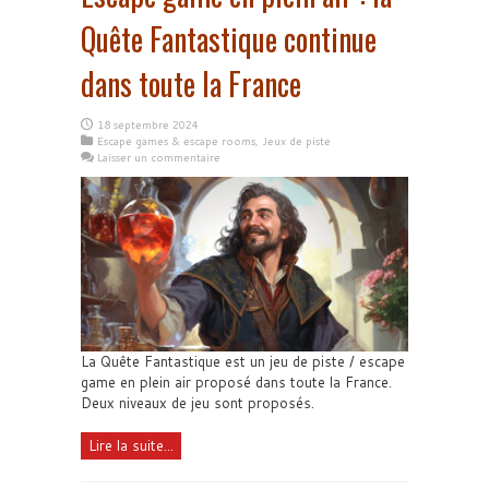
Quête Fantastique continue
dans toute la France
18 septembre 2024
Escape games & escape rooms
,
Jeux de piste
Laisser un commentaire
La Quête Fantastique est un jeu de piste / escape
game en plein air proposé dans toute la France.
Deux niveaux de jeu sont proposés.
Lire la suite...