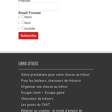
Pseudo
Email Format
html
text
mobile
LIENS UTILES
Votre prestataire pour votre chasse au trésor
Pour les lecteurs, chasseurs de trésorsr
Organiser une chasse au trésor
Escape room - Escape game
Chasseurs de trésors
Les puces du ChAT
Réaliser un cryptex : le mode d'emploi de