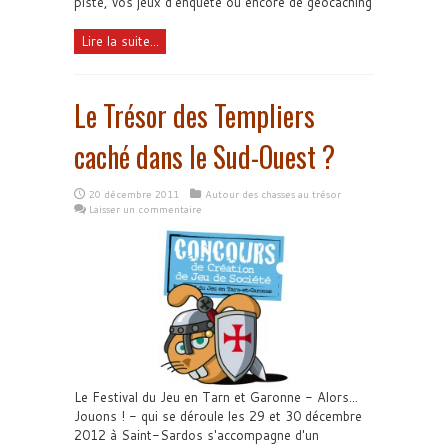
piste, vos jeux d'enquête ou encore de geocaching
Lire la suite...
Le Trésor des Templiers
caché dans le Sud-Ouest ?
20 décembre 2011
Autour des chasses au trésor
Laisser un commentaire
Le Festival du Jeu en Tarn et Garonne - Alors...
Jouons ! - qui se déroule les 29 et 30 décembre
2012 à Saint-Sardos s'accompagne d'un