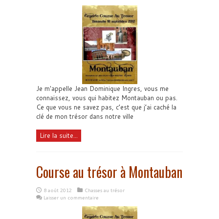
Je m'appelle Jean Dominique Ingres, vous me
connaissez, vous qui habitez Montauban ou pas.
Ce que vous ne savez pas, c’est que j’ai caché la
clé de mon trésor dans notre ville
Lire la suite...
Course au trésor à Montauban
8 août 2012
Chasses au trésor
Laisser un commentaire