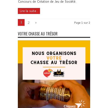
Concours de Création de Jeu de Société.
Lire la suite...
1
2
»
Page 1 sur 2
VOTRE CHASSE AU TRÉSOR