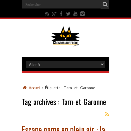
Accueil
»
Étiquette :
Tarn-et-Garonne
Tag archives :
Tarn-et-Garonne
Escape game en plein air : la