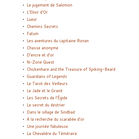
Le jugement de Salomon
L’Elixir d’Or
Lueur
Chemins Secrets
Fatum
Les aventures du capitaine Ronan
Chasse anonyme
D’encre et d’or
N-Zone Quest
Chickenhare and the Treasure of Spiking-Beard
Guardians of Legends
Le Tarot des Veilleurs
Le Jade et le Granit
Les Secrets de l’Égide
Le secret du destrier
Dans le sillage de Sindbad
A la recherche du scarabée d’or
Une journée fabuleuse
La Chevalière du Téméraire