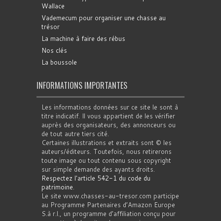
Wallace
Vademecum pour organiser une chasse au
trésor
La machine à faire des rébus
Nos clés
La boussole
INFORMATIONS IMPORTANTES
Les informations données sur ce site le sont à
titre indicatif. Il vous appartient de les vérifier
auprès des organisateurs, des annonceurs ou
de tout autre tiers cité.
Certaines illustrations et extraits sont © les
auteurs/éditeurs. Toutefois, nous retirerons
toute image ou tout contenu sous copyright
sur simple demande des ayants droits.
Respectez l'article 542-1 du code du
patrimoine
.
Le site www.chasses-au-tresor.com participe
au Programme Partenaires d’Amazon Europe
S.à r.l., un programme d’affiliation conçu pour