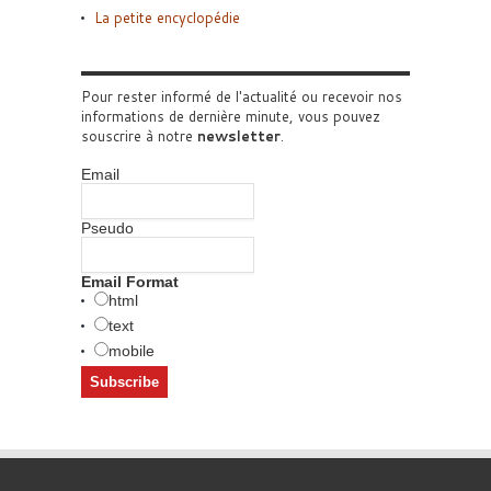
La petite encyclopédie
Pour rester informé de l'actualité ou recevoir nos
informations de dernière minute, vous pouvez
souscrire à notre
newsletter
.
Email
Pseudo
Email Format
html
text
mobile