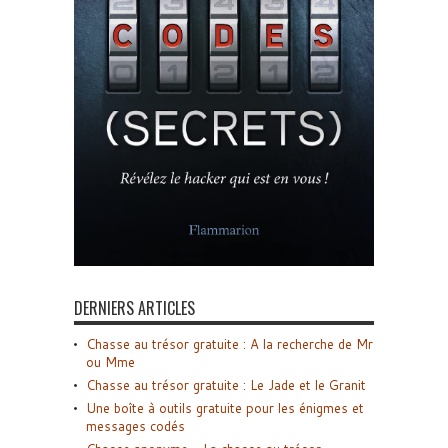
DERNIERS ARTICLES
Chasse au trésor gratuite : A la recherche de Mr
ou Mme
Chasse au trésor gratuite : Le Jade et le Granit
Une boîte à outils gratuite pour les énigmes et
messages codés