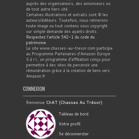
auprès des organisateurs, des annonceurs ou
de tout autre tiers cité.
Certaines illustrations et extraits sont © les
auteurs/éditeurs. Toutefois, nous retirerons
toute image ou tout contenu sous copyright
sur simple demande des ayants droits.
Respectez l'article 542-1 du code du
patrimoine
.
Le site www.chasses-au-tresor.com participe
au Programme Partenaires d’Amazon Europe
S.à r.l., un programme d’affiliation conçu pour
permettre à des sites de percevoir une
rémunération grâce à la création de liens vers
Amazon.fr
CONNEXION
Bienvenue
ChAT (Chasses Au Trésor)
.
Tableau de bord
Votre profil
Se déconnercter