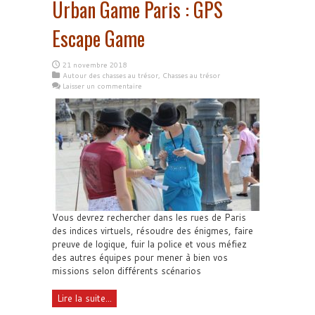
Urban Game Paris : GPS
Escape Game
21 novembre 2018
Autour des chasses au trésor
,
Chasses au trésor
Laisser un commentaire
Vous devrez rechercher dans les rues de Paris
des indices virtuels, résoudre des énigmes, faire
preuve de logique, fuir la police et vous méfiez
des autres équipes pour mener à bien vos
missions selon différents scénarios
Lire la suite...