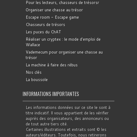
Pour les lecteurs, chasseurs de trésorsr
Organiser une chasse au trésor
Escape room - Escape game
Chasseurs de trésors
Les puces du ChAT
Réaliser un cryptex : le mode d'emploi de
Wallace
Vademecum pour organiser une chasse au
trésor
La machine à faire des rébus
Nos clés
La boussole
INFORMATIONS IMPORTANTES
Les informations données sur ce site le sont à
titre indicatif. Il vous appartient de les vérifier
auprès des organisateurs, des annonceurs ou
de tout autre tiers cité.
Certaines illustrations et extraits sont © les
auteurs/éditeurs. Toutefois, nous retirerons