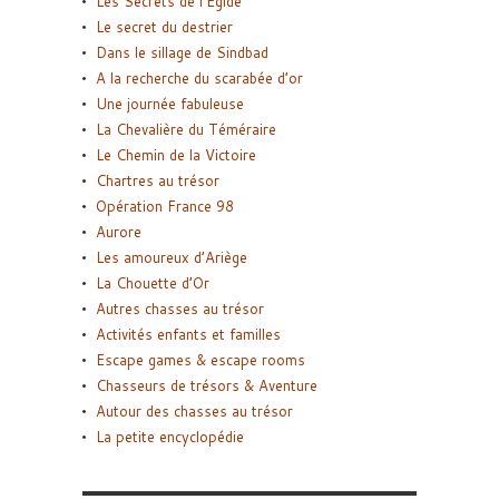
Les Secrets de l’Égide
Le secret du destrier
Dans le sillage de Sindbad
A la recherche du scarabée d’or
Une journée fabuleuse
La Chevalière du Téméraire
Le Chemin de la Victoire
Chartres au trésor
Opération France 98
Aurore
Les amoureux d’Ariège
La Chouette d’Or
Autres chasses au trésor
Activités enfants et familles
Escape games & escape rooms
Chasseurs de trésors & Aventure
Autour des chasses au trésor
La petite encyclopédie