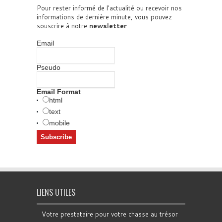
Pour rester informé de l'actualité ou recevoir nos
informations de dernière minute, vous pouvez
souscrire à notre
newsletter
.
Email
Pseudo
Email Format
html
text
mobile
LIENS UTILES
Votre prestataire pour votre chasse au trésor