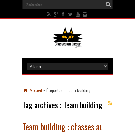
Accueil
»
Étiquette :
Team building
Tag archives :
Team building
Team building : chasses au