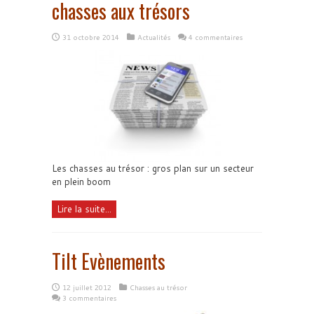
chasses aux trésors
31 octobre 2014
Actualités
4 commentaires
Les chasses au trésor : gros plan sur un secteur
en plein boom
Lire la suite...
Tilt Evènements
12 juillet 2012
Chasses au trésor
3 commentaires