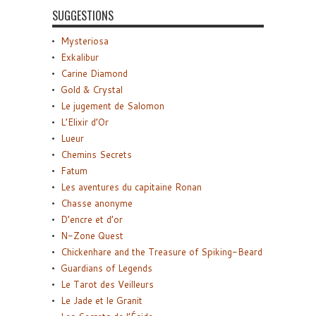
SUGGESTIONS
Mysteriosa
Exkalibur
Carine Diamond
Gold & Crystal
Le jugement de Salomon
L’Elixir d’Or
Lueur
Chemins Secrets
Fatum
Les aventures du capitaine Ronan
Chasse anonyme
D’encre et d’or
N-Zone Quest
Chickenhare and the Treasure of Spiking-Beard
Guardians of Legends
Le Tarot des Veilleurs
Le Jade et le Granit