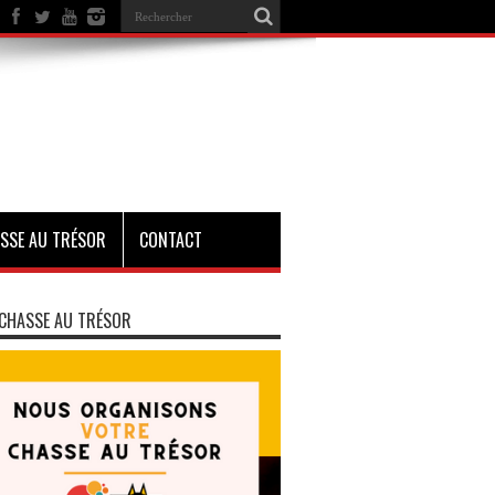
SSE AU TRÉSOR
CONTACT
CHASSE AU TRÉSOR