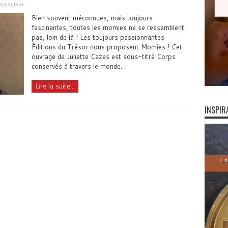
ommentaire
Bien souvent méconnues, mais toujours
fascinantes, toutes les momies ne se ressemblent
pas, loin de là ! Les toujours passionnantes
Éditions du Trésor nous proposent Momies ! Cet
ouvrage de Juliette Cazes est sous-titré Corps
conservés à travers le monde.
Lire la suite...
INSPIR