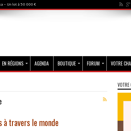
a - Un lot à 50 000 €
EN RÉGIONS
AGENDA
BOUTIQUE
FORUM
VOTRE CHA
VOTRE 
e
 à travers le monde