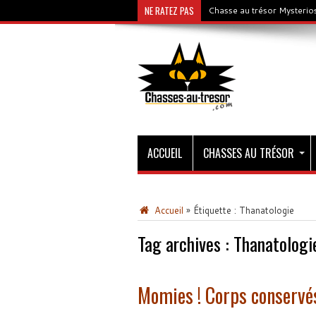
NE RATEZ PAS
Chasse au trésor Mysterios
ACCUEIL
CHASSES AU TRÉSOR
Accueil
»
Étiquette :
Thanatologie
Tag archives :
Thanatologi
Momies ! Corps conservés