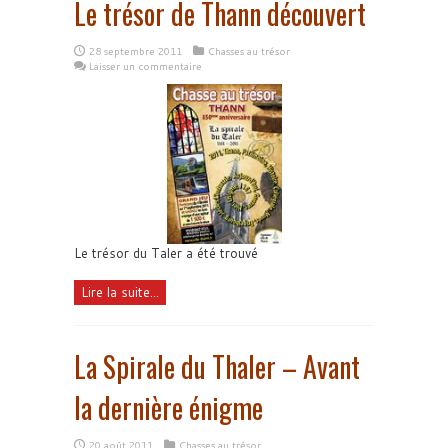
Le trésor de Thann découvert
28 septembre 2011
Chasses au trésor
Laisser un commentaire
Le trésor du Taler a été trouvé
Lire la suite...
La Spirale du Thaler – Avant
la dernière énigme
20 août 2011
Chasses au trésor