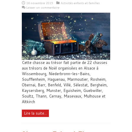
16 novembre 2015
Activités enfants et familles
Laisser un commentaire
Cette chasse au trésor fait partie de 22 chasses
aux trésors de Noël organisées en Alsace à
Wissembourg, Niederbronn-les-Bains,
Soufflenheim, Haguenau, Marmoutier, Rosheim,
Obernai, Barr, Benfeld, Villé, Sélestat, Bergheim,
Kaysersberg, Munster, Eguisheim, Guebwiller,
Soultz, Thann, Cernay, Masevaux, Mulhouse et
Altkirch
Lire la suite...