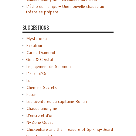
L’Écho du Temps – Une nouvelle chasse au
trésor se prépare
SUGGESTIONS
Mysteriosa
Exkalibur
Carine Diamond
Gold & Crystal
Le jugement de Salomon
L’Elixir d’Or
Lueur
Chemins Secrets
Fatum
Les aventures du capitaine Ronan
Chasse anonyme
D’encre et d’or
N-Zone Quest
Chickenhare and the Treasure of Spiking-Beard