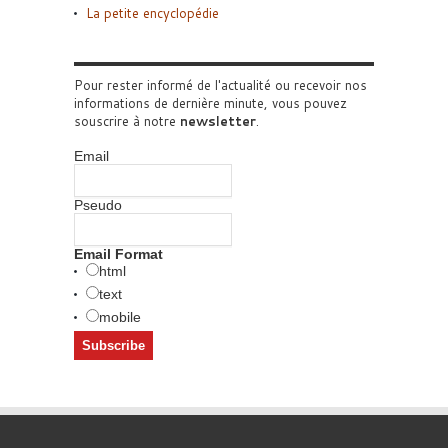
La petite encyclopédie
Pour rester informé de l'actualité ou recevoir nos
informations de dernière minute, vous pouvez
souscrire à notre
newsletter
.
Email
Pseudo
Email Format
html
text
mobile