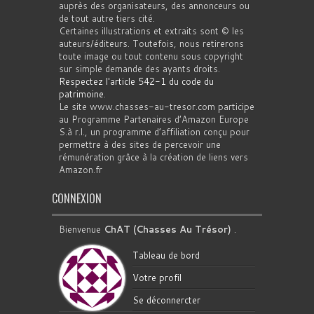
auprès des organisateurs, des annonceurs ou
de tout autre tiers cité.
Certaines illustrations et extraits sont © les
auteurs/éditeurs. Toutefois, nous retirerons
toute image ou tout contenu sous copyright
sur simple demande des ayants droits.
Respectez l'article 542-1 du code du
patrimoine
.
Le site www.chasses-au-tresor.com participe
au Programme Partenaires d’Amazon Europe
S.à r.l., un programme d’affiliation conçu pour
permettre à des sites de percevoir une
rémunération grâce à la création de liens vers
Amazon.fr
CONNEXION
Bienvenue
ChAT (Chasses Au Trésor)
.
Tableau de bord
Votre profil
Se déconnercter