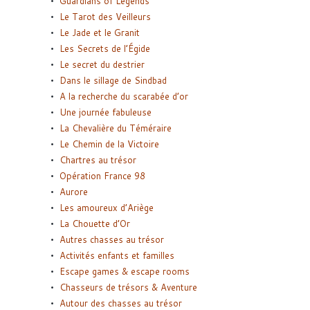
Guardians of Legends
Le Tarot des Veilleurs
Le Jade et le Granit
Les Secrets de l’Égide
Le secret du destrier
Dans le sillage de Sindbad
A la recherche du scarabée d’or
Une journée fabuleuse
La Chevalière du Téméraire
Le Chemin de la Victoire
Chartres au trésor
Opération France 98
Aurore
Les amoureux d’Ariège
La Chouette d’Or
Autres chasses au trésor
Activités enfants et familles
Escape games & escape rooms
Chasseurs de trésors & Aventure
Autour des chasses au trésor