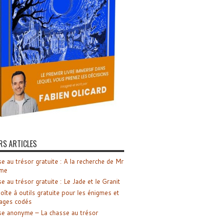
RS ARTICLES
e au trésor gratuite : A la recherche de Mr
me
e au trésor gratuite : Le Jade et le Granit
oîte à outils gratuite pour les énigmes et
ages codés
e anonyme – La chasse au trésor