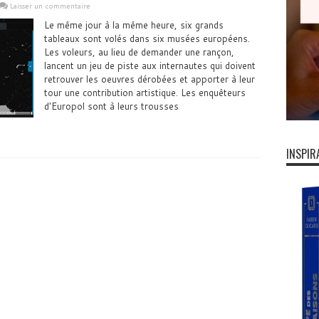
Laisser un commentaire
Le même jour à la même heure, six grands
tableaux sont volés dans six musées européens.
Les voleurs, au lieu de demander une rançon,
lancent un jeu de piste aux internautes qui doivent
retrouver les oeuvres dérobées et apporter à leur
tour une contribution artistique. Les enquêteurs
d'Europol sont à leurs trousses
INSPIR