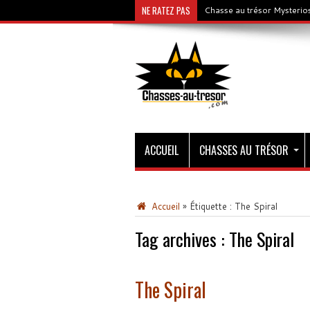
NE RATEZ PAS
Chasse au trésor Mysterios
ACCUEIL
CHASSES AU TRÉSOR
Accueil
»
Étiquette :
The Spiral
Tag archives :
The Spiral
The Spiral