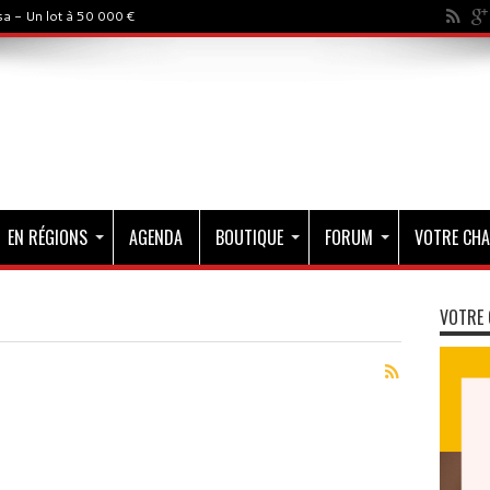
a - Un lot à 50 000 €
EN RÉGIONS
AGENDA
BOUTIQUE
FORUM
VOTRE CHA
VOTRE 