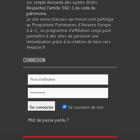
sur simple demande des ayants droits.
Respectez l'article 542-1 du code du
patrimoine
.
Le site www.chasses-au-tresor.com participe
au Programme Partenaires d’Amazon Europe
S.à r.l., un programme d’affiliation conçu pour
permettre à des sites de percevoir une
rémunération grâce à la création de liens vers
Amazon.fr
CONNEXION
Se souvenir de moi
Mot de passe perdu ?