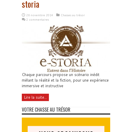
storia
26 novembre 2014
Chasses au trésor
2 commentaires
Chaque parcours propose un scénario inédit
mêlant la réalité et la fiction, pour une expérience
immersive et instructive
Lire la suite...
VOTRE CHASSE AU TRÉSOR