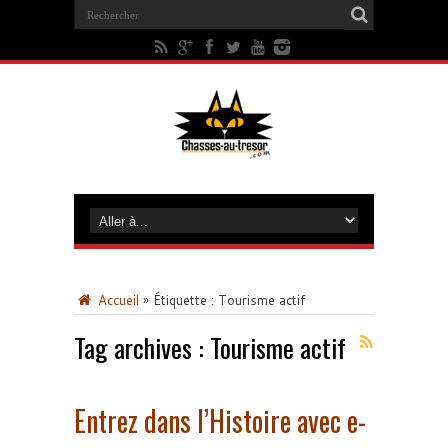
Accueil
»
Étiquette :
Tourisme actif
Tag archives :
Tourisme actif
Entrez dans l’Histoire avec e-