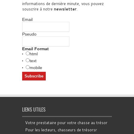
informations de dernière minute, vous pouvez
souscrire à notre
newsletter
.
Email
Pseudo
Email Format
html
text
mobile
LIENS UTILES
Votre prestataire pour votre chasse au trésor
Pour les lecteurs, chasseurs de trésorsr