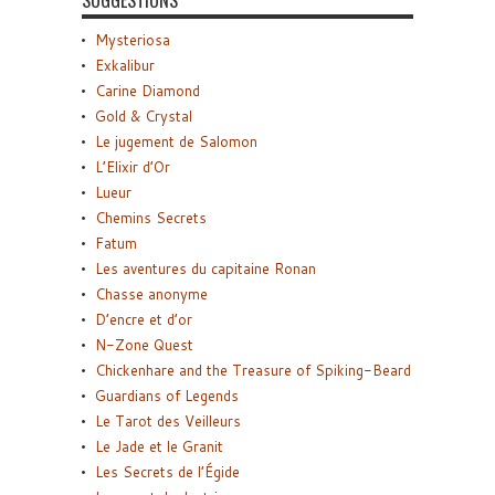
SUGGESTIONS
Mysteriosa
Exkalibur
Carine Diamond
Gold & Crystal
Le jugement de Salomon
L’Elixir d’Or
Lueur
Chemins Secrets
Fatum
Les aventures du capitaine Ronan
Chasse anonyme
D’encre et d’or
N-Zone Quest
Chickenhare and the Treasure of Spiking-Beard
Guardians of Legends
Le Tarot des Veilleurs
Le Jade et le Granit
Les Secrets de l’Égide