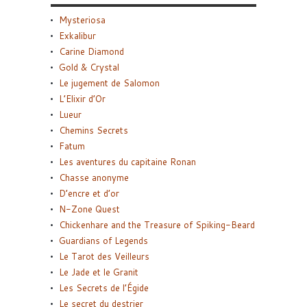
Mysteriosa
Exkalibur
Carine Diamond
Gold & Crystal
Le jugement de Salomon
L’Elixir d’Or
Lueur
Chemins Secrets
Fatum
Les aventures du capitaine Ronan
Chasse anonyme
D’encre et d’or
N-Zone Quest
Chickenhare and the Treasure of Spiking-Beard
Guardians of Legends
Le Tarot des Veilleurs
Le Jade et le Granit
Les Secrets de l’Égide
Le secret du destrier