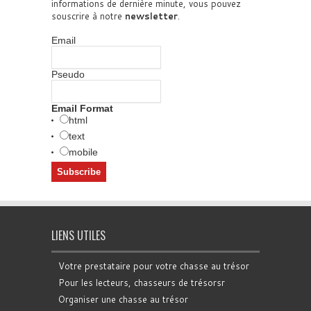
informations de dernière minute, vous pouvez
souscrire à notre
newsletter
.
Email
Pseudo
Email Format
html
text
mobile
LIENS UTILES
Votre prestataire pour votre chasse au trésor
Pour les lecteurs, chasseurs de trésorsr
Organiser une chasse au trésor