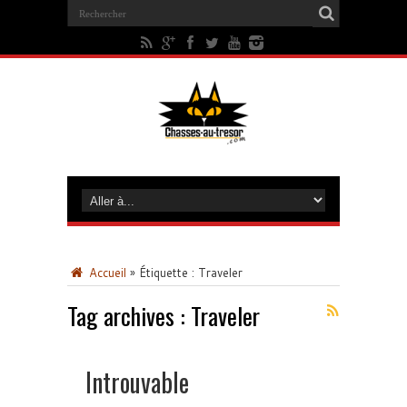
Accueil
»
Étiquette :
Traveler
Tag archives :
Traveler
Introuvable