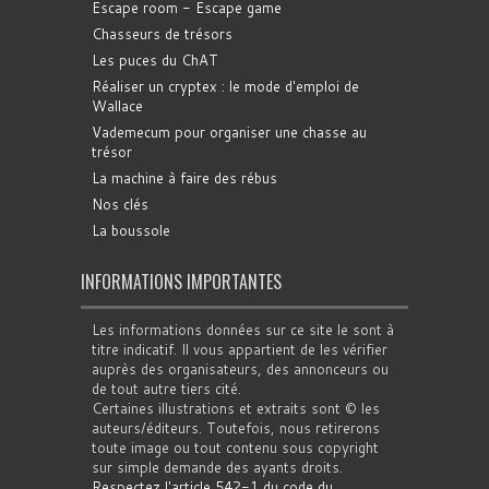
Escape room - Escape game
Chasseurs de trésors
Les puces du ChAT
Réaliser un cryptex : le mode d'emploi de
Wallace
Vademecum pour organiser une chasse au
trésor
La machine à faire des rébus
Nos clés
La boussole
INFORMATIONS IMPORTANTES
Les informations données sur ce site le sont à
titre indicatif. Il vous appartient de les vérifier
auprès des organisateurs, des annonceurs ou
de tout autre tiers cité.
Certaines illustrations et extraits sont © les
auteurs/éditeurs. Toutefois, nous retirerons
toute image ou tout contenu sous copyright
sur simple demande des ayants droits.
Respectez l'article 542-1 du code du