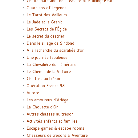
Chickenhare and the Treasure of Spiking-Beard
Guardians of Legends
Le Tarot des Veilleurs
Le Jade et le Granit
Les Secrets de l’Égide
Le secret du destrier
Dans le sillage de Sindbad
A la recherche du scarabée d’or
Une journée fabuleuse
La Chevalière du Téméraire
Le Chemin de la Victoire
Chartres au trésor
Opération France 98
Aurore
Les amoureux d’Ariège
La Chouette d’Or
Autres chasses au trésor
Activités enfants et familles
Escape games & escape rooms
Chasseurs de trésors & Aventure