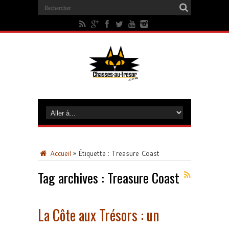
Accueil
»
Étiquette :
Treasure Coast
Tag archives :
Treasure Coast
La Côte aux Trésors : un