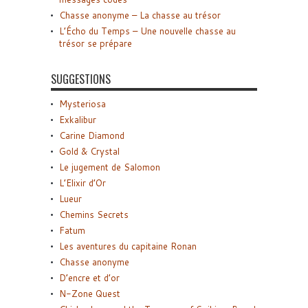
Chasse anonyme – La chasse au trésor
L’Écho du Temps – Une nouvelle chasse au
trésor se prépare
SUGGESTIONS
Mysteriosa
Exkalibur
Carine Diamond
Gold & Crystal
Le jugement de Salomon
L’Elixir d’Or
Lueur
Chemins Secrets
Fatum
Les aventures du capitaine Ronan
Chasse anonyme
D’encre et d’or
N-Zone Quest