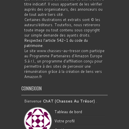
titre indicatif. Il vous appartient de les vérifier
auprès des organisateurs, des annonceurs ou
de tout autre tiers cité.
Certaines illustrations et extraits sont © les
auteurs/éditeurs. Toutefois, nous retirerons
toute image ou tout contenu sous copyright
sur simple demande des ayants droits.
Respectez l'article 542-1 du code du
patrimoine
.
Le site www.chasses-au-tresor.com participe
au Programme Partenaires d’Amazon Europe
S.à r.l., un programme d’affiliation conçu pour
permettre à des sites de percevoir une
rémunération grâce à la création de liens vers
Amazon.fr
CONNEXION
Bienvenue
ChAT (Chasses Au Trésor)
.
Tableau de bord
Votre profil