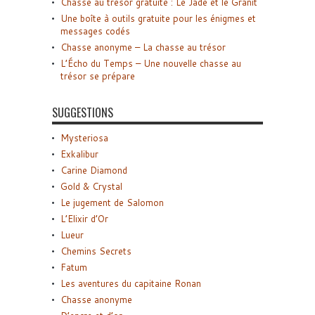
Chasse au trésor gratuite : Le Jade et le Granit
Une boîte à outils gratuite pour les énigmes et
messages codés
Chasse anonyme – La chasse au trésor
L’Écho du Temps – Une nouvelle chasse au
trésor se prépare
SUGGESTIONS
Mysteriosa
Exkalibur
Carine Diamond
Gold & Crystal
Le jugement de Salomon
L’Elixir d’Or
Lueur
Chemins Secrets
Fatum
Les aventures du capitaine Ronan
Chasse anonyme