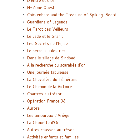
D’encre et d’or
N-Zone Quest
Chickenhare and the Treasure of Spiking-Beard
Guardians of Legends
Le Tarot des Veilleurs
Le Jade et le Granit
Les Secrets de l’Égide
Le secret du destrier
Dans le sillage de Sindbad
A la recherche du scarabée d’or
Une journée fabuleuse
La Chevalière du Téméraire
Le Chemin de la Victoire
Chartres au trésor
Opération France 98
Aurore
Les amoureux d’Ariège
La Chouette d’Or
Autres chasses au trésor
Activités enfants et familles