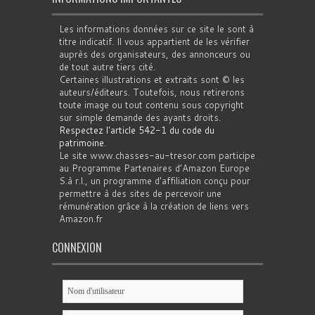
Les informations données sur ce site le sont à
titre indicatif. Il vous appartient de les vérifier
auprès des organisateurs, des annonceurs ou
de tout autre tiers cité.
Certaines illustrations et extraits sont © les
auteurs/éditeurs. Toutefois, nous retirerons
toute image ou tout contenu sous copyright
sur simple demande des ayants droits.
Respectez l'article 542-1 du code du
patrimoine
.
Le site www.chasses-au-tresor.com participe
au Programme Partenaires d’Amazon Europe
S.à r.l., un programme d’affiliation conçu pour
permettre à des sites de percevoir une
rémunération grâce à la création de liens vers
Amazon.fr
CONNEXION