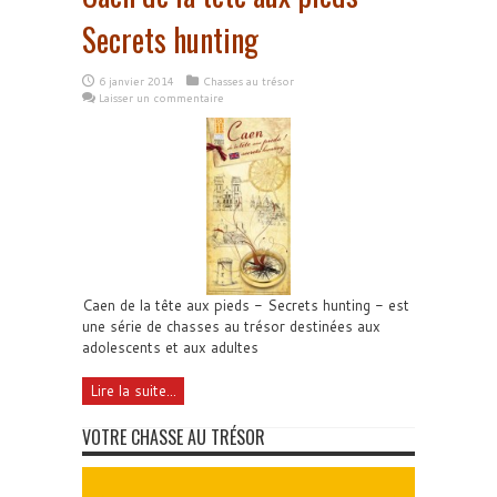
Secrets hunting
6 janvier 2014
Chasses au trésor
Laisser un commentaire
Caen de la tête aux pieds - Secrets hunting - est
une série de chasses au trésor destinées aux
adolescents et aux adultes
Lire la suite...
VOTRE CHASSE AU TRÉSOR