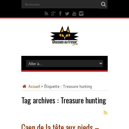
Accueil
»
Étiquette :
Treasure hunting
Tag archives :
Treasure hunting
Caen de la tête aux pieds –