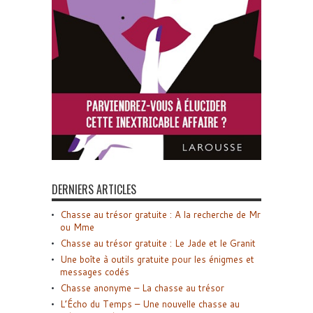
DERNIERS ARTICLES
Chasse au trésor gratuite : A la recherche de Mr
ou Mme
Chasse au trésor gratuite : Le Jade et le Granit
Une boîte à outils gratuite pour les énigmes et
messages codés
Chasse anonyme – La chasse au trésor
L’Écho du Temps – Une nouvelle chasse au