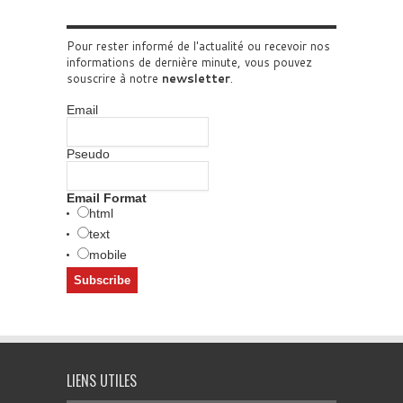
Pour rester informé de l'actualité ou recevoir nos
informations de dernière minute, vous pouvez
souscrire à notre
newsletter
.
Email
Pseudo
Email Format
html
text
mobile
LIENS UTILES