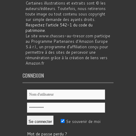
Certaines illustrations et extraits sont © les
auteurs/éditeurs. Toutefois, nous retirerons
toute image ou tout contenu sous copyright
sur simple demande des ayants droits.
Respectez l'article 542-1 du code du
patrimoine
.
Le site www.chasses-au-tresor.com participe
au Programme Partenaires d’Amazon Europe
S.à r.l., un programme d’affiliation conçu pour
permettre à des sites de percevoir une
rémunération grâce à la création de liens vers
Amazon.fr
CONNEXION
Se souvenir de moi
Mot de passe perdu ?