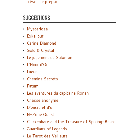
trésor se prépare
SUGGESTIONS
Mysteriosa
Exkalibur
Carine Diamond
Gold & Crystal
Le jugement de Salomon
L’Elixir d’Or
Lueur
Chemins Secrets
Fatum
Les aventures du capitaine Ronan
Chasse anonyme
D’encre et d’or
N-Zone Quest
Chickenhare and the Treasure of Spiking-Beard
Guardians of Legends
Le Tarot des Veilleurs