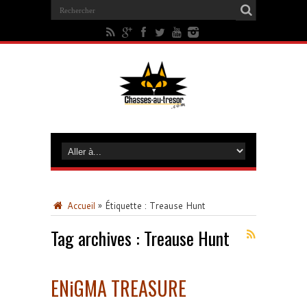
Accueil
»
Étiquette :
Treause Hunt
Tag archives :
Treause Hunt
ENiGMA TREASURE