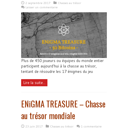
2 septembre 2017
Chasses au trésor
Laisser un commentaire
Plus de 450 joueurs ou équipes du monde entier
participent aujourd'hui à la chasse au trésor,
tentant de résoudre les 17 énigmes du jeu
Lire la suite...
ENiGMA TREASURE – Chasse
au trésor mondiale
23 juin 2017
Chasses au trésor
1 commentaire