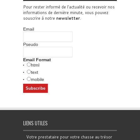
Pour rester informé de l'actualité ou recevoir nos
informations de dernière minute, vous pouvez
souscrire à notre
newsletter
.
Email
Pseudo
Email Format
html
text
mobile
LIENS UTILES
Votre prestataire pour votre chasse au trésor