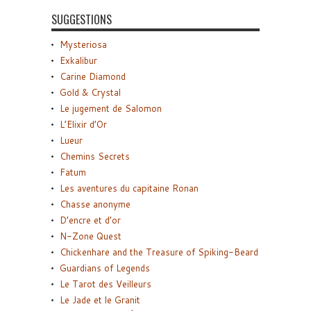
SUGGESTIONS
Mysteriosa
Exkalibur
Carine Diamond
Gold & Crystal
Le jugement de Salomon
L’Elixir d’Or
Lueur
Chemins Secrets
Fatum
Les aventures du capitaine Ronan
Chasse anonyme
D’encre et d’or
N-Zone Quest
Chickenhare and the Treasure of Spiking-Beard
Guardians of Legends
Le Tarot des Veilleurs
Le Jade et le Granit