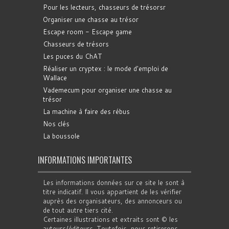
Pour les lecteurs, chasseurs de trésorsr
Organiser une chasse au trésor
Escape room - Escape game
Chasseurs de trésors
Les puces du ChAT
Réaliser un cryptex : le mode d'emploi de
Wallace
Vademecum pour organiser une chasse au
trésor
La machine à faire des rébus
Nos clés
La boussole
INFORMATIONS IMPORTANTES
Les informations données sur ce site le sont à
titre indicatif. Il vous appartient de les vérifier
auprès des organisateurs, des annonceurs ou
de tout autre tiers cité.
Certaines illustrations et extraits sont © les
auteurs/éditeurs. Toutefois, nous retirerons