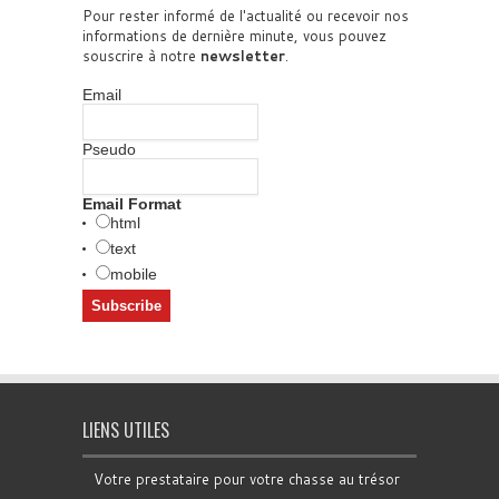
Pour rester informé de l'actualité ou recevoir nos
informations de dernière minute, vous pouvez
souscrire à notre
newsletter
.
Email
Pseudo
Email Format
html
text
mobile
LIENS UTILES
Votre prestataire pour votre chasse au trésor