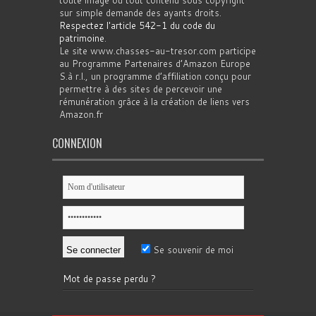
toute image ou tout contenu sous copyright
sur simple demande des ayants droits.
Respectez l'article 542-1 du code du
patrimoine
.
Le site www.chasses-au-tresor.com participe
au Programme Partenaires d’Amazon Europe
S.à r.l., un programme d’affiliation conçu pour
permettre à des sites de percevoir une
rémunération grâce à la création de liens vers
Amazon.fr
CONNEXION
Se souvenir de moi
Mot de passe perdu ?