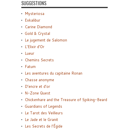
SUGGESTIONS
Mysteriosa
Exkalibur
Carine Diamond
Gold & Crystal
Le jugement de Salomon
L’Elixir d’Or
Lueur
Chemins Secrets
Fatum
Les aventures du capitaine Ronan
Chasse anonyme
D’encre et d’or
N-Zone Quest
Chickenhare and the Treasure of Spiking-Beard
Guardians of Legends
Le Tarot des Veilleurs
Le Jade et le Granit
Les Secrets de l’Égide