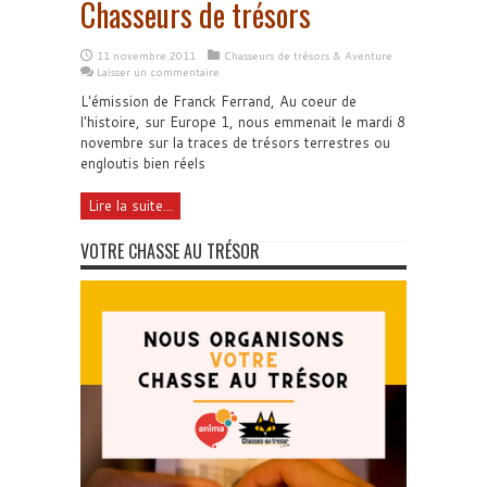
Chasseurs de trésors
11 novembre 2011
Chasseurs de trésors & Aventure
Laisser un commentaire
L'émission de Franck Ferrand, Au coeur de
l'histoire, sur Europe 1, nous emmenait le mardi 8
novembre sur la traces de trésors terrestres ou
engloutis bien réels
Lire la suite...
VOTRE CHASSE AU TRÉSOR