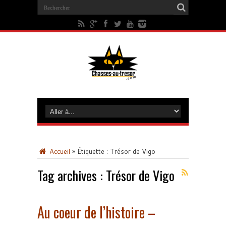
Accueil
»
Étiquette :
Trésor de Vigo
Tag archives :
Trésor de Vigo
Au coeur de l’histoire –