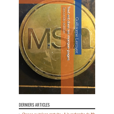
DERNIERS ARTICLES
Chasse au trésor gratuite : A la recherche de Mr