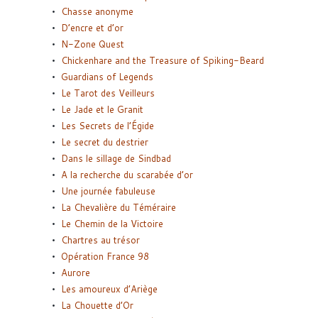
Chasse anonyme
D’encre et d’or
N-Zone Quest
Chickenhare and the Treasure of Spiking-Beard
Guardians of Legends
Le Tarot des Veilleurs
Le Jade et le Granit
Les Secrets de l’Égide
Le secret du destrier
Dans le sillage de Sindbad
A la recherche du scarabée d’or
Une journée fabuleuse
La Chevalière du Téméraire
Le Chemin de la Victoire
Chartres au trésor
Opération France 98
Aurore
Les amoureux d’Ariège
La Chouette d’Or