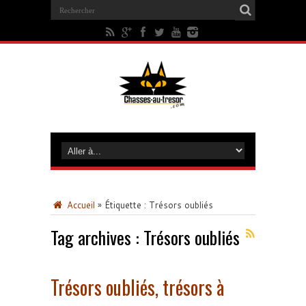
Accueil
»
Étiquette :
Trésors oubliés
Tag archives :
Trésors oubliés
Trésors oubliés, trésors à