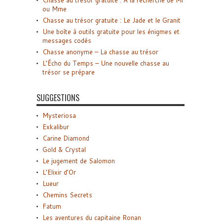
ou Mme
Chasse au trésor gratuite : Le Jade et le Granit
Une boîte à outils gratuite pour les énigmes et
messages codés
Chasse anonyme – La chasse au trésor
L’Écho du Temps – Une nouvelle chasse au
trésor se prépare
SUGGESTIONS
Mysteriosa
Exkalibur
Carine Diamond
Gold & Crystal
Le jugement de Salomon
L’Elixir d’Or
Lueur
Chemins Secrets
Fatum
Les aventures du capitaine Ronan