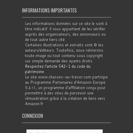
INFORMATIONS IMPORTANTES
Les informations données sur ce site le sont à
titre indicatif. Il vous appartient de les vérifier
auprès des organisateurs, des annonceurs ou
de tout autre tiers cité.
Certaines illustrations et extraits sont © les
auteurs/éditeurs. Toutefois, nous retirerons
toute image ou tout contenu sous copyright
sur simple demande des ayants droits.
Respectez l'article 542-1 du code du
patrimoine
.
Le site www.chasses-au-tresor.com participe
au Programme Partenaires d’Amazon Europe
S.à r.l., un programme d’affiliation conçu pour
permettre à des sites de percevoir une
rémunération grâce à la création de liens vers
Amazon.fr
CONNEXION