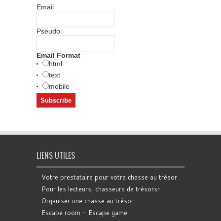
Email
Pseudo
Email Format
html
text
mobile
LIENS UTILES
Votre prestataire pour votre chasse au trésor
Pour les lecteurs, chasseurs de trésorsr
Organiser une chasse au trésor
Escape room - Escape game