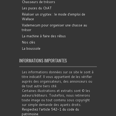
Chasseurs de trésors
Les puces du ChAT
Réaliser un cryptex : le mode d'emploi de
Wallace
Vademecum pour organiser une chasse au
trésor
La machine à faire des rébus
Nos clés
La boussole
INFORMATIONS IMPORTANTES
Les informations données sur ce site le sont à
titre indicatif. Il vous appartient de les vérifier
auprès des organisateurs, des annonceurs ou
de tout autre tiers cité.
Certaines illustrations et extraits sont © les
auteurs/éditeurs. Toutefois, nous retirerons
toute image ou tout contenu sous copyright
sur simple demande des ayants droits.
Respectez l'article 542-1 du code du
patrimoine
.