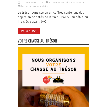
10 novembre 2012
Chasseurs de trésors & Aventure
Laisser un commentaire
Le trésor consiste en un coffret contenant des
objets en or datés de la fin du IVe ou du début du
IIIe siècle avant J-C
Lire la suite...
VOTRE CHASSE AU TRÉSOR