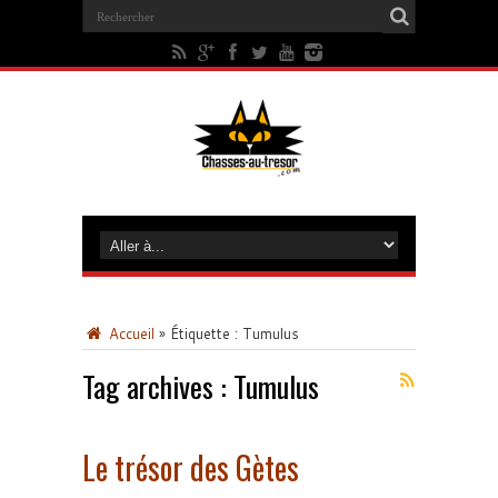
Accueil
»
Étiquette :
Tumulus
Tag archives :
Tumulus
Le trésor des Gètes