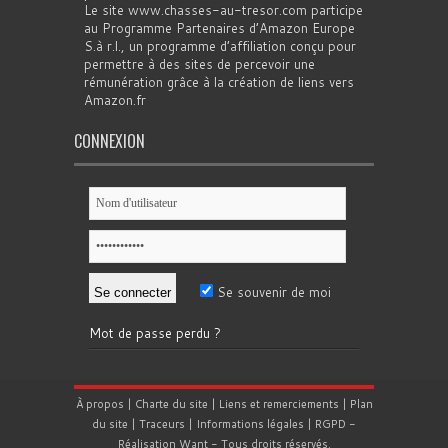
Le site www.chasses-au-tresor.com participe
au Programme Partenaires d’Amazon Europe
S.à r.l., un programme d’affiliation conçu pour
permettre à des sites de percevoir une
rémunération grâce à la création de liens vers
Amazon.fr
CONNEXION
Se souvenir de moi
Mot de passe perdu ?
À propos
|
Charte du site
|
Liens et remerciements
|
Plan
du site
|
Traceurs
|
Informations légales
|
RGPD
-
Réalisation
Want
- Tous droits réservés.