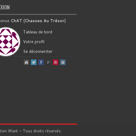
EXION
venue
ChAT (Chasses Au Trésor)
.
Tableau de bord
Votre profil
Se déconnercter
tion
Want
- Tous droits réservés.