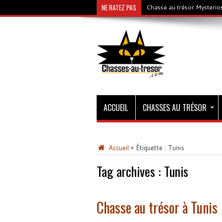
NE RATEZ PAS
Chasse au trésor Mysterios
ACCUEIL
CHASSES AU TRÉSOR
Accueil
»
Étiquette :
Tunis
Tag archives :
Tunis
Chasse au trésor à Tunis