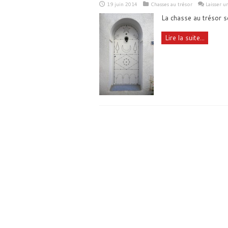
19 juin 2014
Chasses au trésor
Laisser 
La chasse au trésor s
Lire la suite...