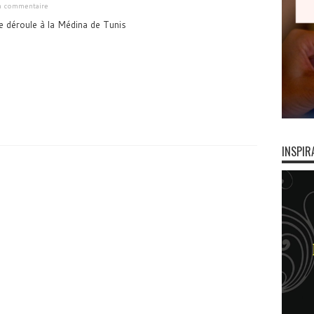
un commentaire
e déroule à la Médina de Tunis
INSPIR