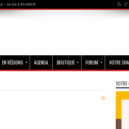
a - Un lot à 50 000 €
EN RÉGIONS
AGENDA
BOUTIQUE
FORUM
VOTRE CHA
VOTRE 