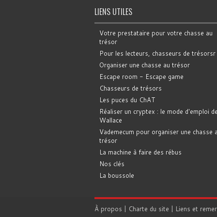
LIENS UTILES
Votre prestataire pour votre chasse au
trésor
Pour les lecteurs, chasseurs de trésorsr
Organiser une chasse au trésor
Escape room - Escape game
Chasseurs de trésors
Les puces du ChAT
Réaliser un cryptex : le mode d'emploi d
Wallace
Vademecum pour organiser une chasse 
trésor
La machine à faire des rébus
Nos clés
La boussole
À propos
|
Charte du site
|
Liens et reme