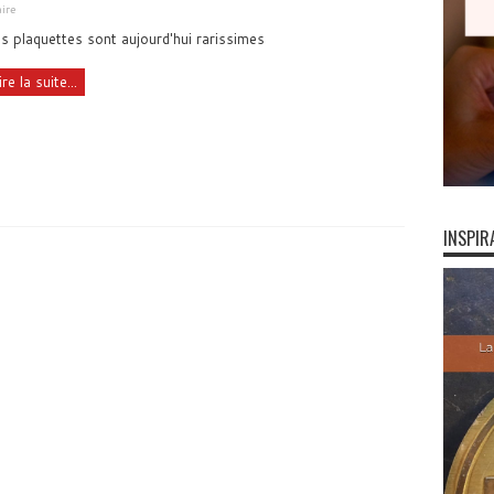
ire
s plaquettes sont aujourd'hui rarissimes
ire la suite...
INSPIR