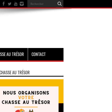
SSE AU TRÉSOR
CONTACT
CHASSE AU TRÉSOR