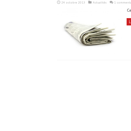
24 octobre 2013
Actualités
1 commenta
Ce
L