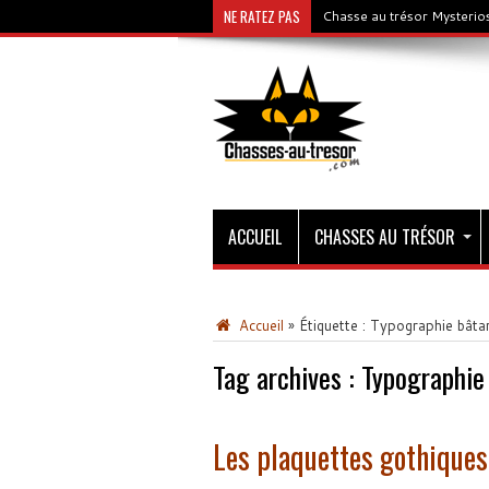
NE RATEZ PAS
Chasse au trésor Mysterios
ACCUEIL
CHASSES AU TRÉSOR
Accueil
»
Étiquette :
Typographie bâta
Tag archives :
Typographie
Les plaquettes gothiques