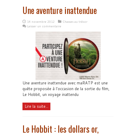
Une aventure inattendue
14 novembre 2012
Chasses au trésor
Laisser un commentaire
Une aventure inattendue avec maRATP est une
quête proposée à l'occasion de la sortie du film,
Le Hobbit, un voyage inattendu
Lire la suite...
Le Hobbit : les dollars or,