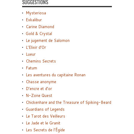
SUGGESTIONS
Mysteriosa
Exkalibur
Carine Diamond
Gold & Crystal
Le jugement de Salomon
L’Elixir d’Or
Lueur
Chemins Secrets
Fatum
Les aventures du capitaine Ronan
Chasse anonyme
D’encre et d’or
N-Zone Quest
Chickenhare and the Treasure of Spiking-Beard
Guardians of Legends
Le Tarot des Veilleurs
Le Jade et le Granit
Les Secrets de l’Égide