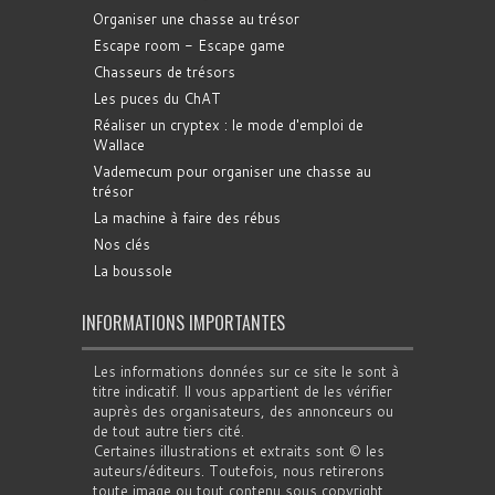
Organiser une chasse au trésor
Escape room - Escape game
Chasseurs de trésors
Les puces du ChAT
Réaliser un cryptex : le mode d'emploi de
Wallace
Vademecum pour organiser une chasse au
trésor
La machine à faire des rébus
Nos clés
La boussole
INFORMATIONS IMPORTANTES
Les informations données sur ce site le sont à
titre indicatif. Il vous appartient de les vérifier
auprès des organisateurs, des annonceurs ou
de tout autre tiers cité.
Certaines illustrations et extraits sont © les
auteurs/éditeurs. Toutefois, nous retirerons
toute image ou tout contenu sous copyright