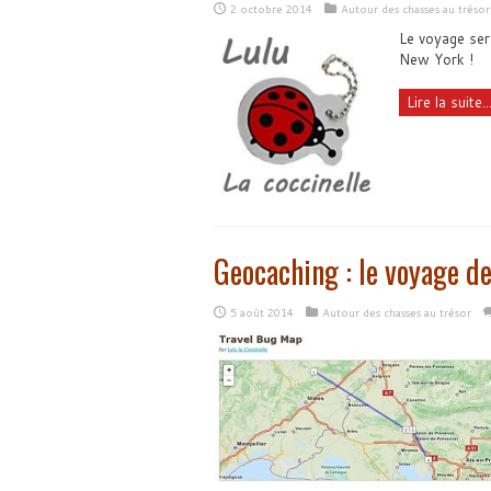
2 octobre 2014
Autour des chasses au trésor
Le voyage sera
New York !
Lire la suite..
Geocaching : le voyage de
5 août 2014
Autour des chasses au trésor