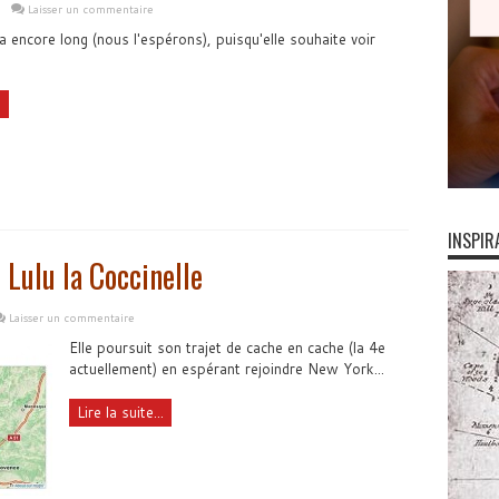
Laisser un commentaire
 encore long (nous l'espérons), puisqu'elle souhaite voir
.
INSPIR
 Lulu la Coccinelle
Laisser un commentaire
Elle poursuit son trajet de cache en cache (la 4e
actuellement) en espérant rejoindre New York...
Lire la suite...