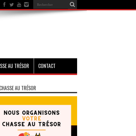
SSE AU TRÉSOR
CONTACT
CHASSE AU TRÉSOR