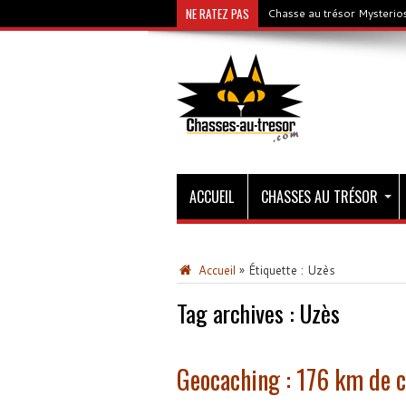
NE RATEZ PAS
Chasse au trésor Mysterios
ACCUEIL
CHASSES AU TRÉSOR
Accueil
»
Étiquette :
Uzès
Tag archives :
Uzès
Geocaching : 176 km de c