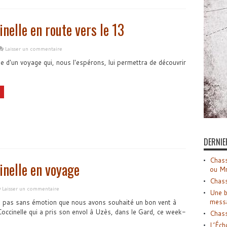
inelle en route vers le 13
Laisser un commentaire
 d'un voyage qui, nous l'espérons, lui permettra de découvrir
.
DERNIE
Chass
inelle en voyage
ou M
Chass
Laisser un commentaire
Une b
mess
t pas sans émotion que nous avons souhaité un bon vent à
Coccinelle qui a pris son envol à Uzès, dans le Gard, ce week-
Chass
L’Éch