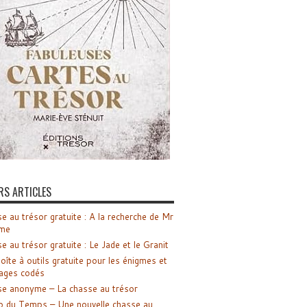
RS ARTICLES
e au trésor gratuite : A la recherche de Mr
me
e au trésor gratuite : Le Jade et le Granit
oîte à outils gratuite pour les énigmes et
ages codés
e anonyme – La chasse au trésor
o du Temps – Une nouvelle chasse au