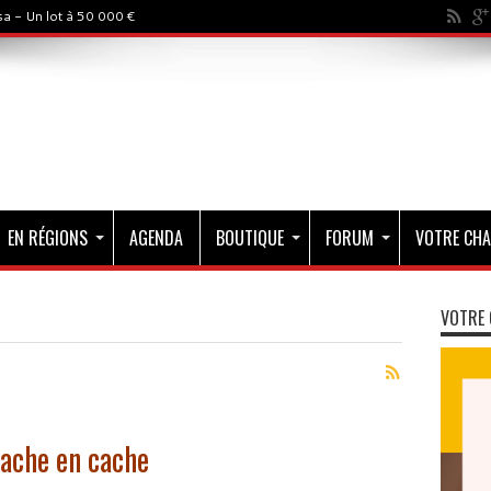
a - Un lot à 50 000 €
EN RÉGIONS
AGENDA
BOUTIQUE
FORUM
VOTRE CHA
VOTRE 
ache en cache