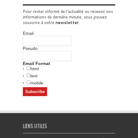
Pour rester informé de l'actualité ou recevoir nos
informations de dernière minute, vous pouvez
souscrire à notre
newsletter
.
Email
Pseudo
Email Format
html
text
mobile
LIENS UTILES