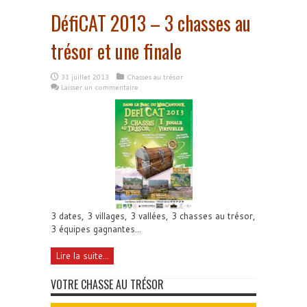
DéfiCAT 2013 – 3 chasses au
trésor et une finale
31 juillet 2013
Chasses au trésor
Laisser un commentaire
3 dates, 3 villages, 3 vallées, 3 chasses au trésor,
3 équipes gagnantes...
Lire la suite...
VOTRE CHASSE AU TRÉSOR