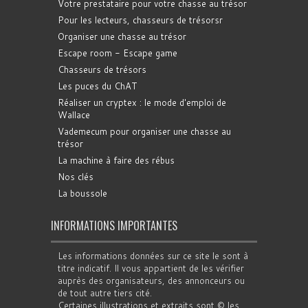
Votre prestataire pour votre chasse au trésor
Pour les lecteurs, chasseurs de trésorsr
Organiser une chasse au trésor
Escape room - Escape game
Chasseurs de trésors
Les puces du ChAT
Réaliser un cryptex : le mode d'emploi de
Wallace
Vademecum pour organiser une chasse au
trésor
La machine à faire des rébus
Nos clés
La boussole
INFORMATIONS IMPORTANTES
Les informations données sur ce site le sont à
titre indicatif. Il vous appartient de les vérifier
auprès des organisateurs, des annonceurs ou
de tout autre tiers cité.
Certaines illustrations et extraits sont © les